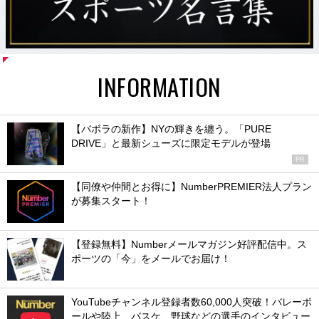
INFORMATION
【バボラの新作】NYの輝きを纏う。「PURE
DRIVE」と最新シューズに限定モデルが登場
PR
【同僚や仲間とお得に】NumberPREMIER法人プラン
が募集スタート！
【登録無料】Numberメールマガジン好評配信中。ス
ポーツの「今」をメールでお届け！
YouTubeチャンネル登録者数60,000人突破！バレーボ
ールや陸上、バスケ、野球などの選手のインタビュー