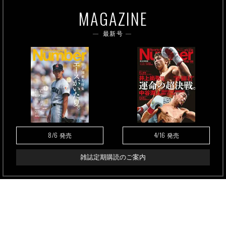
MAGAZINE
最新号
8/6
4/16
発売
発売
雑誌定期購読のご案内