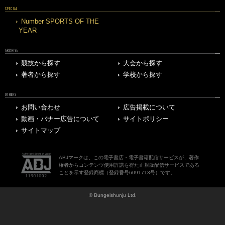
SPECIAL
Number SPORTS OF THE
YEAR
ARCHIVE
競技から探す
大会から探す
著者から探す
学校から探す
OTHERS
お問い合わせ
広告掲載について
動画・バナー広告について
サイトポリシー
サイトマップ
ABJマークは、この電子書店・電子書籍配信サービスが、著作
権者からコンテンツ使用許諾を得た正規版配信サービスである
ことを示す登録商標（登録番号6091713号）です。
© Bungeishunju Ltd.