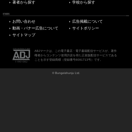
著者から探す
学校から探す
OTHERS
お問い合わせ
広告掲載について
動画・バナー広告について
サイトポリシー
サイトマップ
ABJマークは、この電子書店・電子書籍配信サービスが、著作
権者からコンテンツ使用許諾を得た正規版配信サービスである
ことを示す登録商標（登録番号6091713号）です。
© Bungeishunju Ltd.