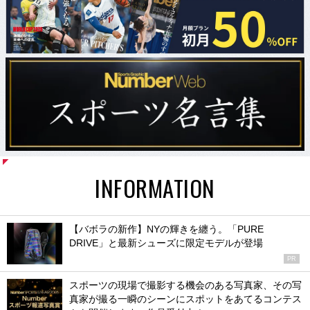
INFORMATION
【バボラの新作】NYの輝きを纏う。「PURE
DRIVE」と最新シューズに限定モデルが登場
PR
スポーツの現場で撮影する機会のある写真家、その写
真家が撮る一瞬のシーンにスポットをあてるコンテス