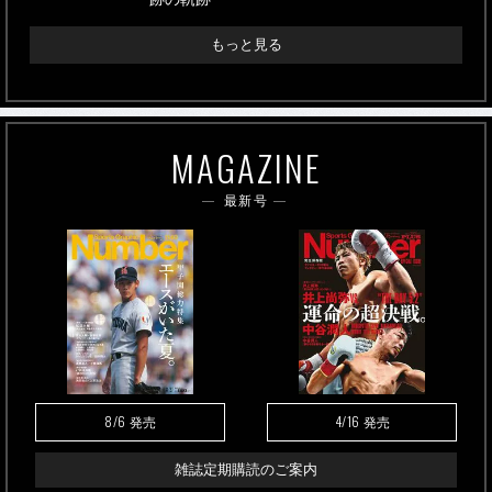
もっと見る
MAGAZINE
最新号
8/6
4/16
発売
発売
雑誌定期購読のご案内