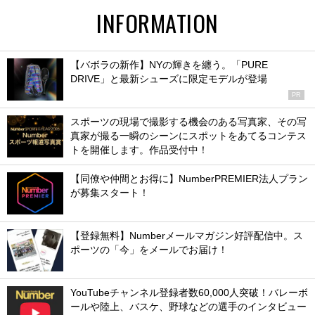
INFORMATION
【バボラの新作】NYの輝きを纏う。「PURE
DRIVE」と最新シューズに限定モデルが登場
PR
スポーツの現場で撮影する機会のある写真家、その写
真家が撮る一瞬のシーンにスポットをあてるコンテス
トを開催します。作品受付中！
【同僚や仲間とお得に】NumberPREMIER法人プラン
が募集スタート！
【登録無料】Numberメールマガジン好評配信中。ス
ポーツの「今」をメールでお届け！
YouTubeチャンネル登録者数60,000人突破！バレーボ
ールや陸上、バスケ、野球などの選手のインタビュー