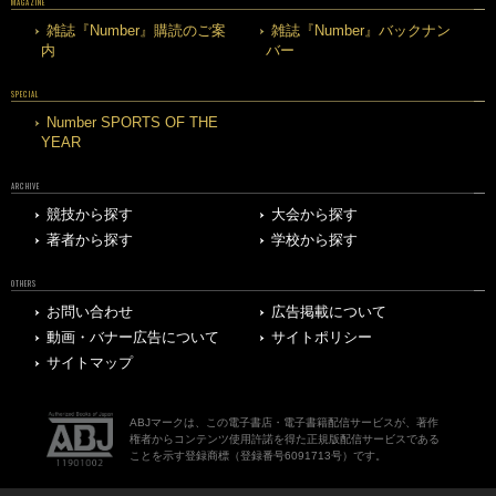
MAGAZINE
雑誌『Number』購読のご案
雑誌『Number』バックナン
内
バー
SPECIAL
Number SPORTS OF THE
YEAR
ARCHIVE
競技から探す
大会から探す
著者から探す
学校から探す
OTHERS
お問い合わせ
広告掲載について
動画・バナー広告について
サイトポリシー
サイトマップ
ABJマークは、この電子書店・電子書籍配信サービスが、著作
権者からコンテンツ使用許諾を得た正規版配信サービスである
ことを示す登録商標（登録番号6091713号）です。