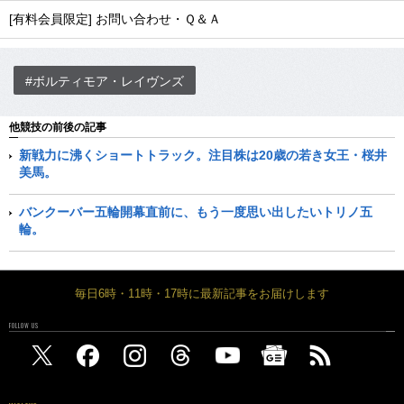
[有料会員限定] お問い合わせ・Ｑ＆Ａ
#ボルティモア・レイヴンズ
他競技の前後の記事
新戦力に沸くショートトラック。注目株は20歳の若き女王・桜井
美馬。
バンクーバー五輪開幕直前に、もう一度思い出したいトリノ五
輪。
毎日6時・11時・17時に最新記事をお届けします
FOLLOW US