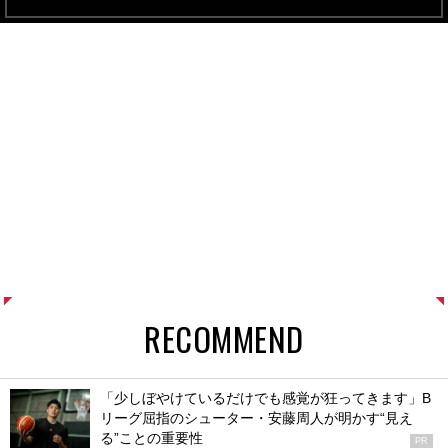
RECOMMEND
「少しぼやけているだけでも感覚が狂ってきます」B
リーグ屈指のシューター・安藤周人が明かす“見え
る”ことの重要性
PR