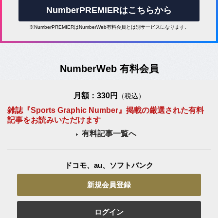
NumberPREMIERはこちらから
※NumberPREMIERはNumberWeb有料会員とは別サービスになります。
NumberWeb 有料会員
月額：330円
（税込）
雑誌『Sports Graphic Number』掲載の厳選された有料
記事をお読みいただけます
有料記事一覧へ
ドコモ、au、ソフトバンク
新規会員登録
ログイン