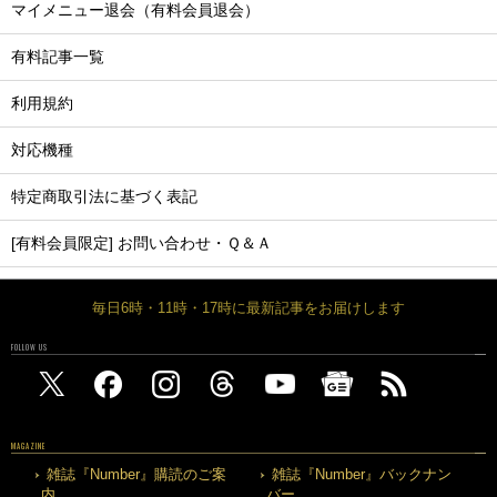
マイメニュー退会（有料会員退会）
有料記事一覧
利用規約
対応機種
特定商取引法に基づく表記
[有料会員限定] お問い合わせ・Ｑ＆Ａ
毎日6時・11時・17時に最新記事をお届けします
FOLLOW US
MAGAZINE
雑誌『Number』購読のご案
雑誌『Number』バックナン
内
バー