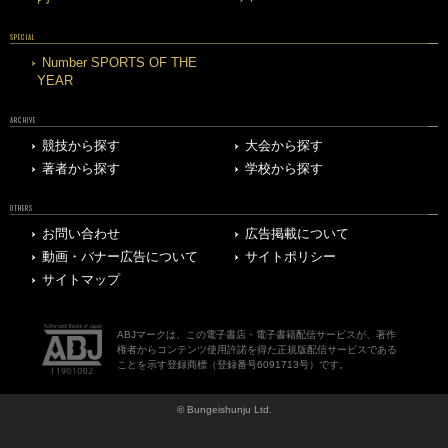
SPECIAL
Number SPORTS OF THE
YEAR
ARCHIVE
競技から探す
大会から探す
著者から探す
学校から探す
OTHERS
お問い合わせ
広告掲載について
動画・バナー広告について
サイトポリシー
サイトマップ
ABJマークは、この電子書店・電子書籍配信サービスが、著作
権者からコンテンツ使用許諾を得た正規版配信サービスである
ことを示す登録商標（登録番号6091713号）です。
© Bungeishunju Ltd.