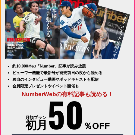
約10,000本の「Number」記事が読み放題
ビューワー機能で最新号が発売前日の夜から読める
独自のインタビュー動画やポッドキャストも配信
会員限定プレゼントやイベント開催も
50
NumberWebの有料記事も読める！
月額プラン
初月
％OFF