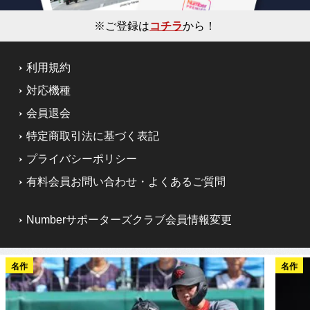
※ご登録は
コチラ
から！
利用規約
対応機種
会員退会
特定商取引法に基づく表記
プライバシーポリシー
有料会員お問い合わせ・よくあるご質問
Numberサポーターズクラブ会員情報変更
名作
名作