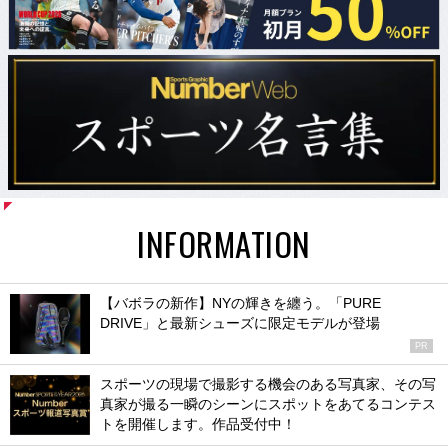
INFORMATION
【バボラの新作】NYの輝きを纏う。「PURE
DRIVE」と最新シューズに限定モデルが登場
PR
スポーツの現場で撮影する機会のある写真家、その写
真家が撮る一瞬のシーンにスポットをあてるコンテス
トを開催します。作品受付中！