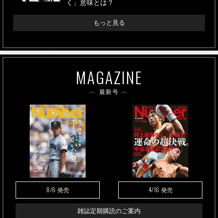
く」意味とは？
もっと見る
MAGAZINE
最新号
8/6
4/16
発売
発売
雑誌定期購読のご案内