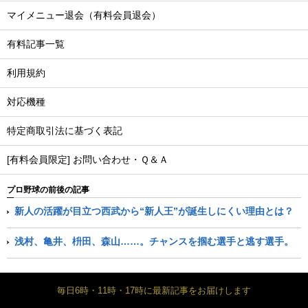
マイメニュー退会（有料会員退会）
有料記事一覧
利用規約
対応機種
特定商取引法に基づく表記
[有料会員限定] お問い合わせ・Ｑ＆Ａ
プロ野球の前後の記事
新人の活躍が目立つ西武から“新人王”が誕生しにくい理由とは？
浅村、亀井、枡田、森山……。チャンスを掴む選手と逃す選手。
毎日6時・11時・17時に最新記事をお届けします