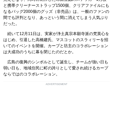
と携帯クリーナーストラップ1500個、クリアファイルにも
なるバッグ2000個のグッズ（非売品）は、一般のファンの
間でも評判となり、あっという間に消えてしまう人気ぶり
だった。
続いて12月11日は、実家が浄土真宗本願寺派の梵英心を
はじめ、引退した高橋建氏、マスコットのスラィリーを招
いてのイベントを開催。カープと坊主のコラボレーション
は大成功のうちに幕を閉じたのだとか。
広島の復興のシンボルとして誕生し、チームが強い日も
弱い日も、地域住民に町の誇りとして愛され続けるカープ
ならではのコラボレーション。
ADVERTISEMENT