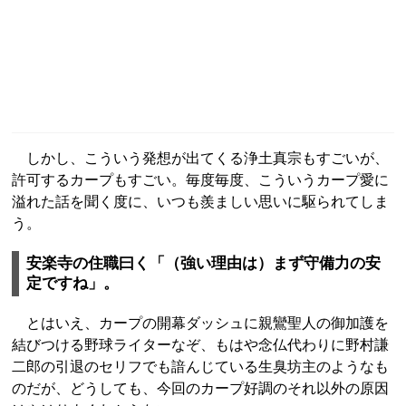
しかし、こういう発想が出てくる浄土真宗もすごいが、
許可するカープもすごい。毎度毎度、こういうカープ愛に
溢れた話を聞く度に、いつも羨ましい思いに駆られてしま
う。
安楽寺の住職曰く「（強い理由は）まず守備力の安
定ですね」。
とはいえ、カープの開幕ダッシュに親鸞聖人の御加護を
結びつける野球ライターなぞ、もはや念仏代わりに野村謙
二郎の引退のセリフでも諳んじている生臭坊主のようなも
のだが、どうしても、今回のカープ好調のそれ以外の原因