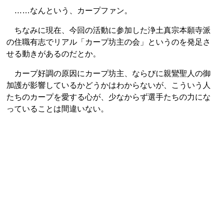
……なんという、カープファン。
ちなみに現在、今回の活動に参加した浄土真宗本願寺派
の住職有志でリアル「カープ坊主の会」というのを発足さ
せる動きがあるのだとか。
カープ好調の原因にカープ坊主、ならびに親鸞聖人の御
加護が影響しているかどうかはわからないが、こういう人
たちのカープを愛する心が、少なからず選手たちの力にな
っていることは間違いない。