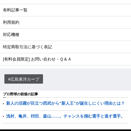
有料記事一覧
利用規約
対応機種
特定商取引法に基づく表記
[有料会員限定] お問い合わせ・Ｑ＆Ａ
#広島東洋カープ
プロ野球の前後の記事
新人の活躍が目立つ西武から“新人王”が誕生しにくい理由とは？
浅村、亀井、枡田、森山……。チャンスを掴む選手と逃す選手。