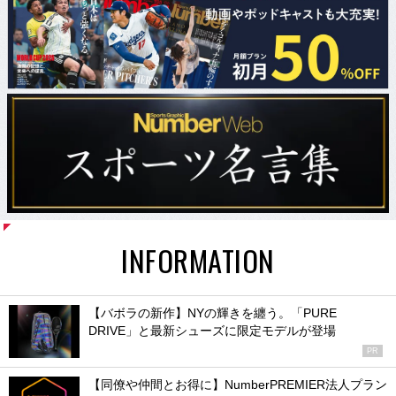
INFORMATION
【バボラの新作】NYの輝きを纏う。「PURE
DRIVE」と最新シューズに限定モデルが登場
PR
【同僚や仲間とお得に】NumberPREMIER法人プラン