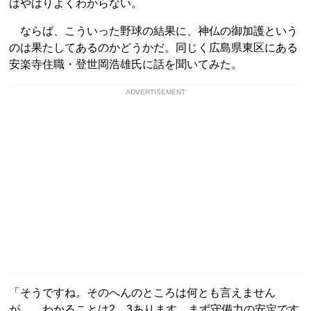
はやはりよくわからない。
ならば、こういった野球の結果に、神仏の御加護という
のは果たしてあるのかどうかだ。同じく広島県東区にある
安楽寺住職・登世岡浩雄氏に話を聞いてみた。
ADVERTISEMENT
「そうですね。そのへんのところは何とも言えません
が……わかることは2、3あります。まず守備力の安定です