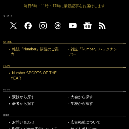
毎日6時・11時・17時に最新記事をお届けします
FOLLOW US
MAGAZINE
雑誌『Number』購読のご案
雑誌『Number』バックナン
内
バー
SPECIAL
Number SPORTS OF THE
YEAR
ARCHIVE
競技から探す
大会から探す
著者から探す
学校から探す
OTHERS
お問い合わせ
広告掲載について