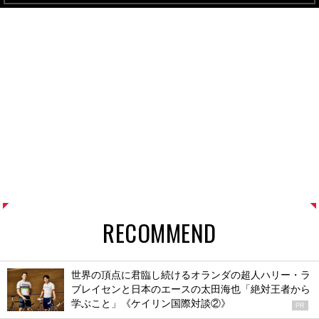
RECOMMEND
世界の頂点に君臨し続けるオランダの超人ハリー・ラ
ブレイセンと日本のエースの太田海也「絶対王者から
学ぶこと」《ケイリン国際対談②》
PR