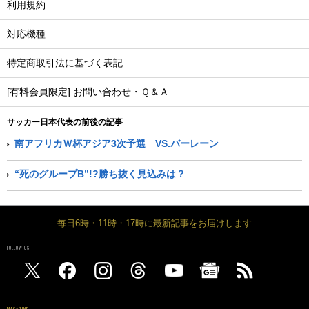
利用規約
対応機種
特定商取引法に基づく表記
[有料会員限定] お問い合わせ・Ｑ＆Ａ
サッカー日本代表の前後の記事
南アフリカＷ杯アジア3次予選 VS.バーレーン
“死のグループB”!?勝ち抜く見込みは？
毎日6時・11時・17時に最新記事をお届けします
FOLLOW US
MAGAZINE