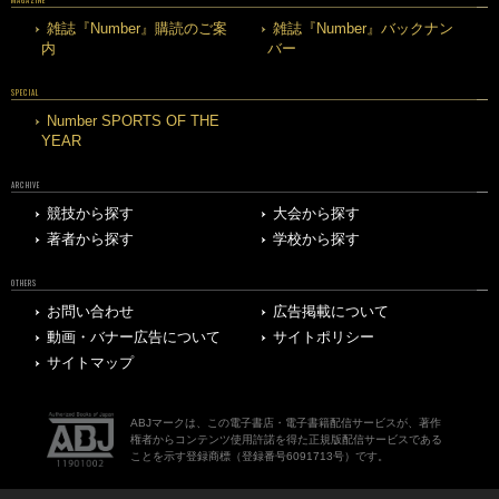
雑誌『Number』購読のご案
雑誌『Number』バックナン
内
バー
SPECIAL
Number SPORTS OF THE
YEAR
ARCHIVE
競技から探す
大会から探す
著者から探す
学校から探す
OTHERS
お問い合わせ
広告掲載について
動画・バナー広告について
サイトポリシー
サイトマップ
ABJマークは、この電子書店・電子書籍配信サービスが、著作
権者からコンテンツ使用許諾を得た正規版配信サービスである
ことを示す登録商標（登録番号6091713号）です。