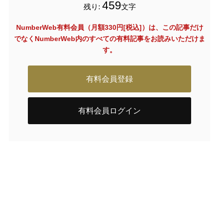
459
残り:
文字
NumberWeb有料会員（月額330円[税込]）は、この記事だけ
でなく
NumberWeb内のすべての有料記事をお読みいただけま
す。
有料会員登録
有料会員ログイン