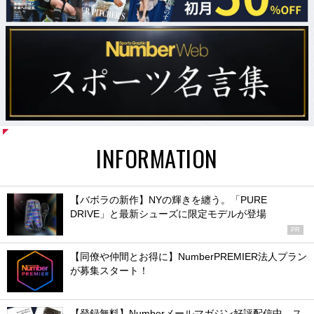
INFORMATION
【バボラの新作】NYの輝きを纏う。「PURE
DRIVE」と最新シューズに限定モデルが登場
PR
【同僚や仲間とお得に】NumberPREMIER法人プラン
が募集スタート！
【登録無料】Numberメールマガジン好評配信中。ス