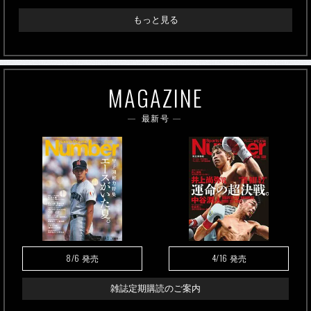
もっと見る
MAGAZINE
最新号
8/6
4/16
発売
発売
雑誌定期購読のご案内