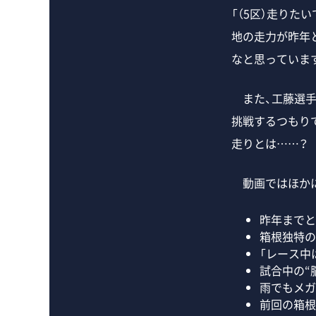
「（5区）走り
地の走力が昨年
なと思っていま
また、工藤選手
挑戦するつもり
走りとは……？
動画ではほかに
昨年までと
箱根独特の
「レース中
試合中の“
雨でもメガ
前回の箱根