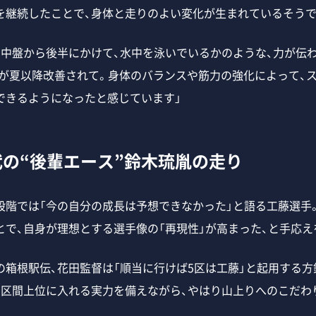
を継続したことで、身体と走りのよい変化が生まれているそうで
の中盤から後半にかけて、水中を泳いでいるかのような、力が伝
れが夏以降改善されて。身体のバランスや筋力の強化によって、
できるようになったと感じています」
の“後輩エース”鈴木琉胤の走り
階では「今の自分の成長は予想できなかった」と語る工藤選手
とで、自身が理想とする選手像の「再現性」が高まった、と手応え
箱根駅伝、花田監督は「順当に行けば5区は工藤」と起用する方
も区間上位に入れる実力を備えながら、やはり山上りへのこだわ