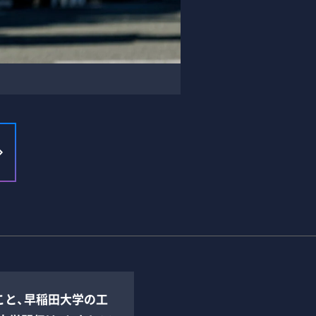
”こと、早稲田大学の工