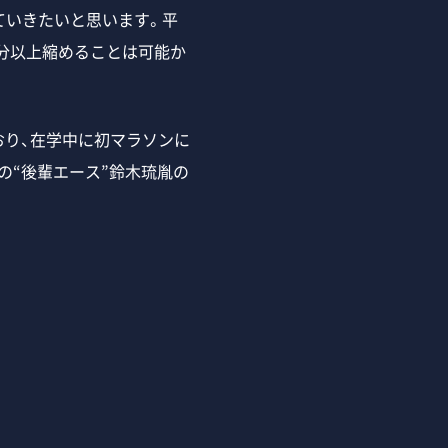
ていきたいと思います。平
分以上縮めることは可能か
おり、在学中に初マラソンに
の“後輩エース”鈴木琉胤の