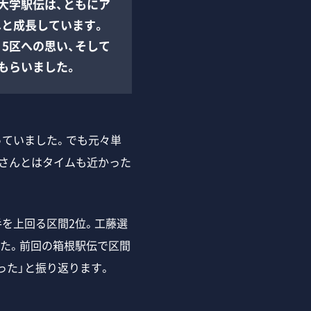
大学駅伝は、ともにア
へと成長しています。
5区への思い、そして
もらいました。
っていました。でも元々単
さんとはタイムも近かった
を上回る区間2位。工藤選
した。前回の箱根駅伝で区間
った」と振り返ります。