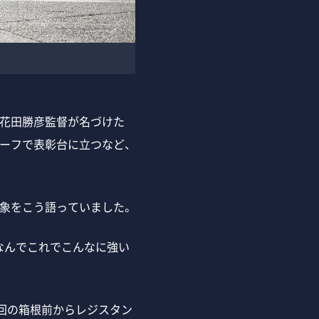
、花田勝彦監督が名づけた
ーフで表彰台に立つなど、
象をこう語っていました。
なんでこれでこんなに強い
回の箱根前からレジスタン