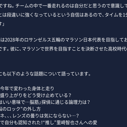
たいですね。チームの中で一番走れるのは自分だと思うので意識し
とは段違いに強くなっているという自信はあるので、タイムを1
す」
は2028年のロサンゼルス五輪のマラソン日本代表を目指して
です。彼に、マラソンで世界を目指すことを決断させた高校時代
も以下のような話題について語っています。
今年で変わった身体と走り
盛り上がりをどう受け止めている？
はいい意味で…脳筋」探偵に通じる論理力は？
脳のロック”の外し方
ネ、、、レンズの曇りは気にならない…？
で自分も認知された！“推し”里崎智也さんへの愛