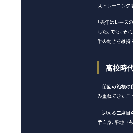
ストレーニング
「去年はレース
した。でも、そ
半の動きを維持
高校時代
前回の箱根の段
み重ねてきたこ
迎える二度目の
手自身、平地で