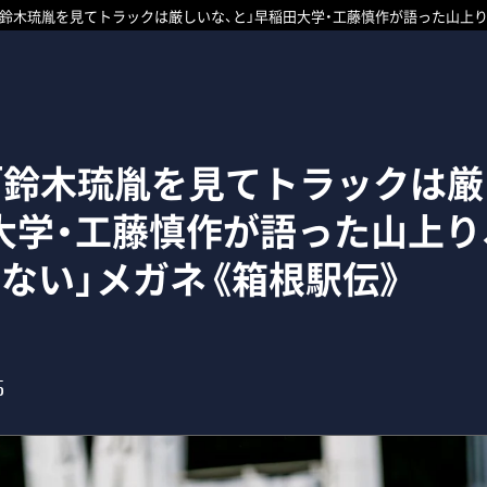
「鈴木琉胤を見てトラックは厳しいな、と」早稲田大学・工藤慎作が語った山上り
】「鈴木琉胤を見てトラックは厳
大学・工藤慎作が語った山上り
のない」メガネ《箱根駅伝》
5