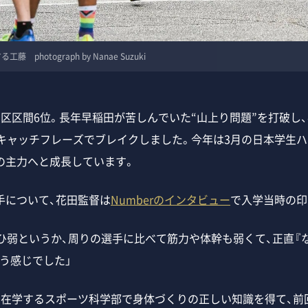
photograph by Nanae Suzuki
区区間6位。長年早稲田が苦しんでいた“山上り問題”を打破し
のキャッチフレーズでブレイクしました。今年は3月の日本学生ハ
の主力へと成長しています。
について、花田監督は
Numberのインタビュー
で入学当時の印
がひ弱というか、周りの選手に比べて筋力や体幹も弱くて、正直『
う感じでした」
在学するスポーツ科学部で身体づくりの正しい知識を得て、前