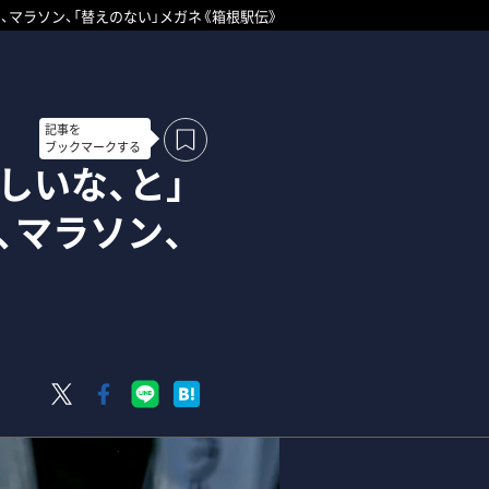
、マラソン、「替えのない」メガネ《箱根駅伝》
記事を
ブックマークする
しいな、と」
、マラソン、