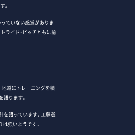
す。
わっていない感覚がありま
ストライド・ピッチともに前
。地道にトレーニングを積
を語ります。
針を語っています。工藤選
りは強いようです。