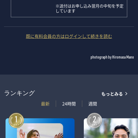
※送付はお申し込み翌月の中旬を予定
しています
既に有料会員の方はログインして続きを読む
photograph by Hiromasa Mano
もっとみる
ランキング
最新
24時間
週間
1
2