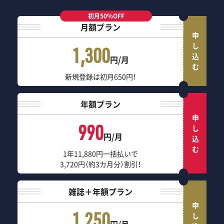
初月50％OFF
月額プラン
申し込む
1,300
円/月
新規登録は初月650円！
年額プラン
申し込む
990
円/月
1年11,880円一括払いで
3,720円（約3カ月分）割引！
雑誌＋年額プラン
申し込む
1,250