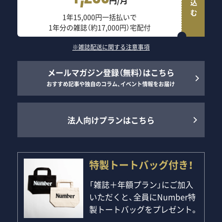
円/月
1年15,000円一括払いで
1年分の雑誌（約17,000円）宅配付
※雑誌配送に関する注意事項
メールマガジン登録（無料）はこちら
おすすめ記事や独自のコラム、イベント情報をお届け
法人向けプランはこちら
特製トートバッグ付き！
「雑誌＋年額プラン」にご加入
いただくと、全員にNumber特
製トートバッグをプレゼント。