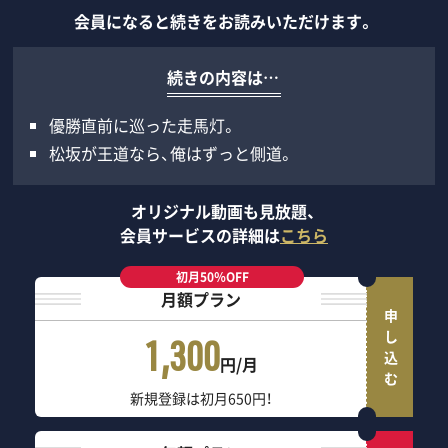
会員になると続きをお読みいただけます。
続きの内容は…
優勝直前に巡った走馬灯。
松坂が王道なら、俺はずっと側道。
オリジナル動画も見放題、
会員サービスの詳細は
こちら
初月50％OFF
月額プラン
申し込む
1,300
円/月
新規登録は初月650円！