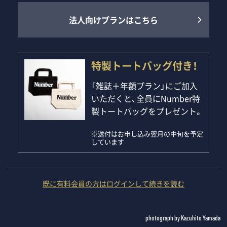
法人向けプランはこちら
特製トートバッグ付き！
「雑誌＋年額プラン」にご加入
いただくと、全員にNumber特
製トートバッグをプレゼント。
※送付はお申し込み翌月の中旬を予定
しています
既に有料会員の方はログインして続きを読む
photograph by Kazuhito Yamada