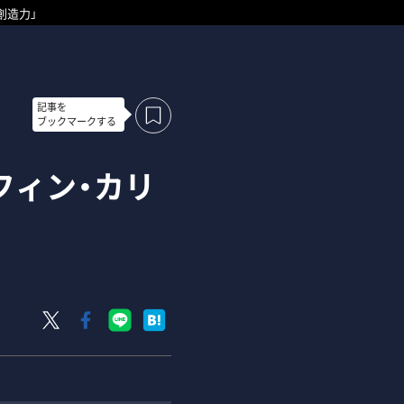
創造力」
記事を
ブックマークする
フィン・カリ