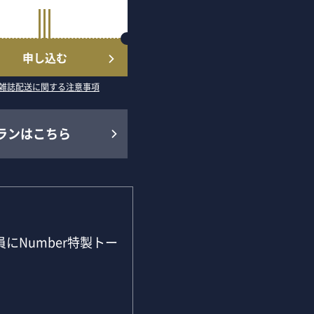
申し込む
雑誌配送に関する注意事項
ランはこちら
にNumber特製トー