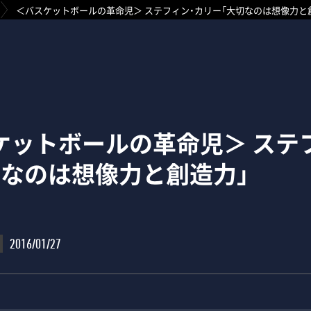
＜バスケットボールの革命児＞ ステフィン・カリー「大切なのは想像力と
ケットボールの革命児＞ ステ
切なのは想像力と創造力」
2016/01/27