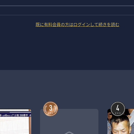
既に有料会員の方はログインして続きを読む
3
4