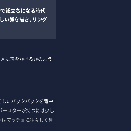
Pで総立ちになる時代
美しい弧を描き、リング
友人に声をかけるかのよう
をしたバックパックを背中
ーパースターが持つには少し
手はマッチョに猛々しく見