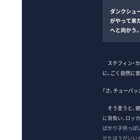
ダンクシュ
がやって来
へと向かう。
ステフィン・カ
に、ごく自然に言
「さ、チューバッ
そう言うと、彼
に背負い、ロッ
ばかり子供っぽ
せたほうがいい