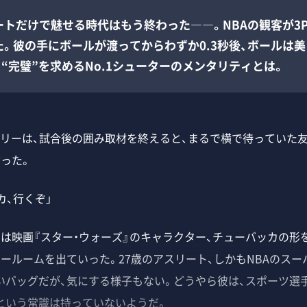
ートだけで魅せる時代はもう終わった――。NBAの観客が3
た。彼の手にボールが渡ってからわずか0.3秒後、ボールは
“完璧”を求めるNo.1シューターのメンタリティとは。
リーは、試合後の囲み取材を終えると、まるで横で待っていた
った。
カ、行くぞ」
は映画『スター・ウォーズ』のキャラクター、チューバッカの形
カールームを出ていった。27歳のアスリート、しかもNBAのス
いバッグだが、気にする様子もない。どうやら彼は、スポーツ選
という常識は持っていないようだ。