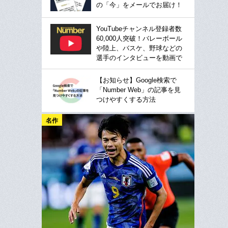
の「今」をメールでお届け！
YouTubeチャンネル登録者数
60,000人突破！バレーボール
や陸上、バスケ、野球などの
選手のインタビューを動画で
【お知らせ】Google検索で
「Number Web」の記事を見
つけやすくする方法
名作