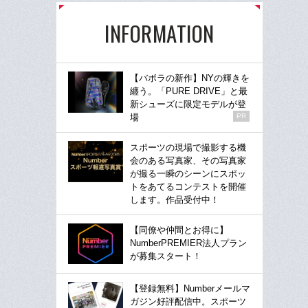
INFORMATION
【バボラの新作】NYの輝きを
纏う。「PURE DRIVE」と最
新シューズに限定モデルが登
場
PR
スポーツの現場で撮影する機
会のある写真家、その写真家
が撮る一瞬のシーンにスポッ
トをあてるコンテストを開催
します。作品受付中！
【同僚や仲間とお得に】
NumberPREMIER法人プラン
が募集スタート！
【登録無料】Numberメールマ
ガジン好評配信中。スポーツ