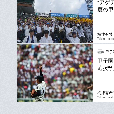
“アゲ
夏の甲
梅津有希
Yukiko Umet
甲子
甲子園
応援“
梅津有希
Yukiko Umet