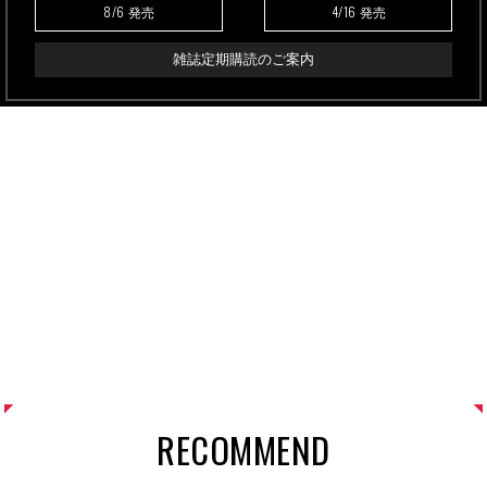
8/6
4/16
発売
発売
雑誌定期購読のご案内
RECOMMEND