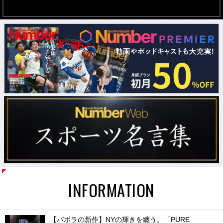
INFORMATION
【バボラの新作】NYの輝きを纏う。「PURE