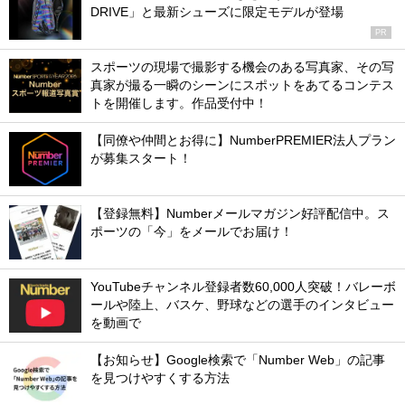
DRIVE」と最新シューズに限定モデルが登場
PR
スポーツの現場で撮影する機会のある写真家、その写
真家が撮る一瞬のシーンにスポットをあてるコンテス
トを開催します。作品受付中！
【同僚や仲間とお得に】NumberPREMIER法人プラン
が募集スタート！
【登録無料】Numberメールマガジン好評配信中。ス
ポーツの「今」をメールでお届け！
YouTubeチャンネル登録者数60,000人突破！バレーボ
ールや陸上、バスケ、野球などの選手のインタビュー
を動画で
【お知らせ】Google検索で「Number Web」の記事
を見つけやすくする方法