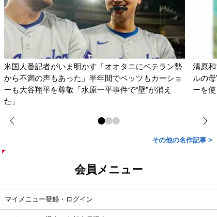
米国人番記者がいま明かす「オオタニにベテラン勢
清原和
から不満の声もあった」半年間でベッツもカーショ
ルの母
ーも大谷翔平を尊敬「水原一平事件で“壁”が消え
ーを使
た」
その他の名作記事 >
会員メニュー
マイメニュー登録・ログイン