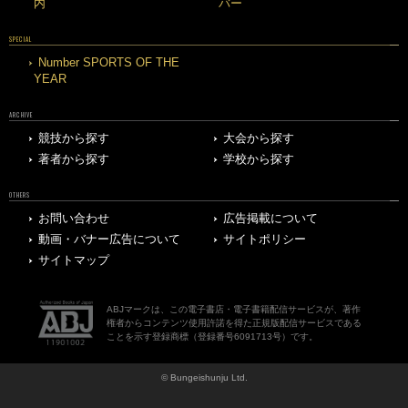
内
バー
SPECIAL
Number SPORTS OF THE
YEAR
ARCHIVE
競技から探す
大会から探す
著者から探す
学校から探す
OTHERS
お問い合わせ
広告掲載について
動画・バナー広告について
サイトポリシー
サイトマップ
ABJマークは、この電子書店・電子書籍配信サービスが、著作
権者からコンテンツ使用許諾を得た正規版配信サービスである
ことを示す登録商標（登録番号6091713号）です。
© Bungeishunju Ltd.