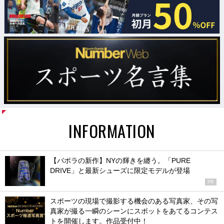
INFORMATION
【バボラの新作】NYの輝きを纏う。「PURE
DRIVE」と最新シューズに限定モデルが登場
PR
スポーツの現場で撮影する機会のある写真家、その写
真家が撮る一瞬のシーンにスポットをあてるコンテス
トを開催します。作品受付中！