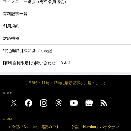
マイメニュー退会（有料会員退会）
有料記事一覧
利用規約
対応機種
特定商取引法に基づく表記
[有料会員限定] お問い合わせ・Ｑ＆Ａ
毎日6時・11時・17時に最新記事をお届けします
FOLLOW US
MAGAZINE
雑誌『Number』購読のご案
雑誌『Number』バックナン