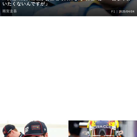
いたくないんですが」
雨宮圭吾
2025/04/04
F1