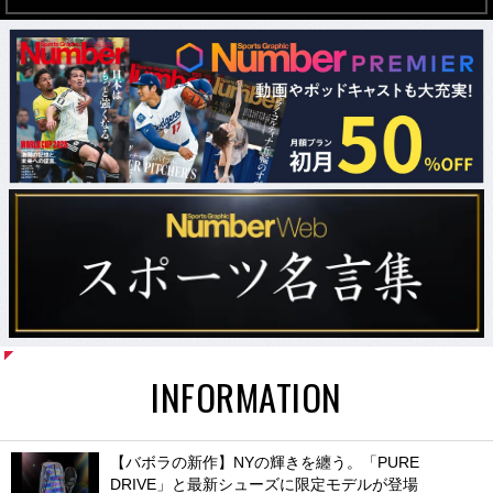
INFORMATION
【バボラの新作】NYの輝きを纏う。「PURE
DRIVE」と最新シューズに限定モデルが登場