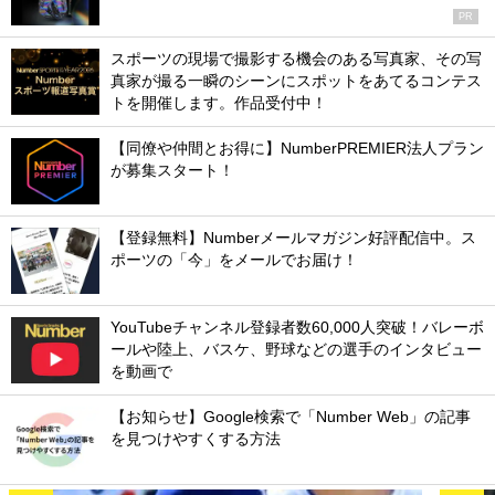
PR
スポーツの現場で撮影する機会のある写真家、その写
真家が撮る一瞬のシーンにスポットをあてるコンテス
トを開催します。作品受付中！
【同僚や仲間とお得に】NumberPREMIER法人プラン
が募集スタート！
【登録無料】Numberメールマガジン好評配信中。ス
ポーツの「今」をメールでお届け！
YouTubeチャンネル登録者数60,000人突破！バレーボ
ールや陸上、バスケ、野球などの選手のインタビュー
を動画で
【お知らせ】Google検索で「Number Web」の記事
を見つけやすくする方法