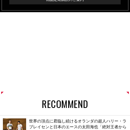
RECOMMEND
世界の頂点に君臨し続けるオランダの超人ハリー・ラ
ブレイセンと日本のエースの太田海也「絶対王者から