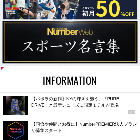
INFORMATION
【バボラの新作】NYの輝きを纏う。「PURE
DRIVE」と最新シューズに限定モデルが登場
PR
【同僚や仲間とお得に】NumberPREMIER法人プラン
が募集スタート！