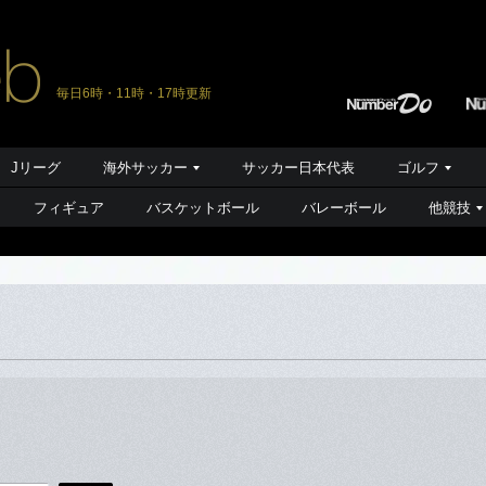
毎日6時・11時・17時更新
Jリーグ
海外サッカー
サッカー日本代表
ゴルフ
フィギュア
バスケットボール
バレーボール
他競技