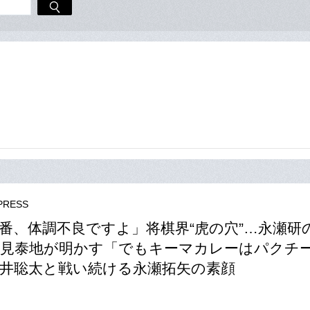
RESS
番、体調不良ですよ」将棋界“虎の穴”…永瀬研
見泰地が明かす「でもキーマカレーはパクチ
井聡太と戦い続ける永瀬拓矢の素顔