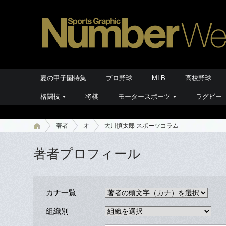
夏の甲子園特集
プロ野球
MLB
高校野球
格闘技
将棋
モータースポーツ
ラグビー
著者
オ
大川慎太郎 スポーツコラム
著者プロフィール
カナ一覧
組織別