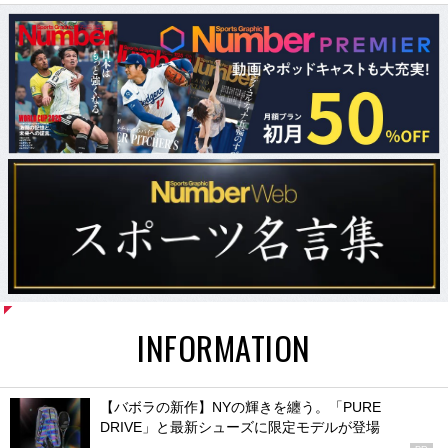
INFORMATION
【バボラの新作】NYの輝きを纏う。「PURE
DRIVE」と最新シューズに限定モデルが登場