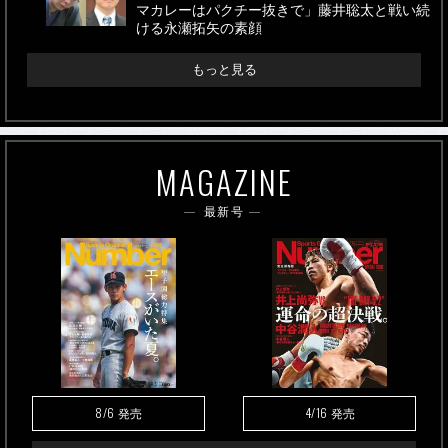
マカレーはパクチー抜きで」藤井聡太と戦い続
ける永瀬拓矢の素顔
もっと見る
MAGAZINE
最新号
8/6
4/16
発売
発売