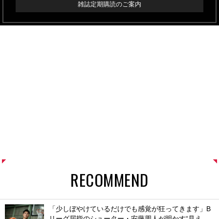
雑誌定期購読のご案内
RECOMMEND
「少しぼやけているだけでも感覚が狂ってきます」B
リーグ屈指のシューター・安藤周人が明かす“見え