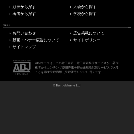
競技から探す
大会から探す
著者から探す
学校から探す
OTHERS
お問い合わせ
広告掲載について
動画・バナー広告について
サイトポリシー
サイトマップ
ABJマークは、この電子書店・電子書籍配信サービスが、著作
権者からコンテンツ使用許諾を得た正規版配信サービスである
ことを示す登録商標（登録番号6091713号）です。
© Bungeishunju Ltd.