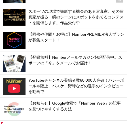
PR
スポーツの現場で撮影する機会のある写真家、その写
真家が撮る一瞬のシーンにスポットをあてるコンテス
トを開催します。作品受付中！
【同僚や仲間とお得に】NumberPREMIER法人プラン
が募集スタート！
【登録無料】Numberメールマガジン好評配信中。ス
ポーツの「今」をメールでお届け！
YouTubeチャンネル登録者数60,000人突破！バレーボ
ールや陸上、バスケ、野球などの選手のインタビュー
を動画で
【お知らせ】Google検索で「Number Web」の記事
を見つけやすくする方法