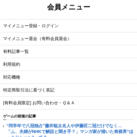
会員メニュー
マイメニュー登録・ログイン
マイメニュー退会（有料会員退会）
有料記事一覧
利用規約
対応機種
特定商取引法に基づく表記
[有料会員限定] お問い合わせ・Ｑ＆Ａ
ゲームの前後の記事
“同学年で八冠独占”藤井聡太名人や伊藤匠二冠だけでなく…
「ふ、夫婦がNHKで解説と聞き手？」マンガ家が描いた将棋界“ほ