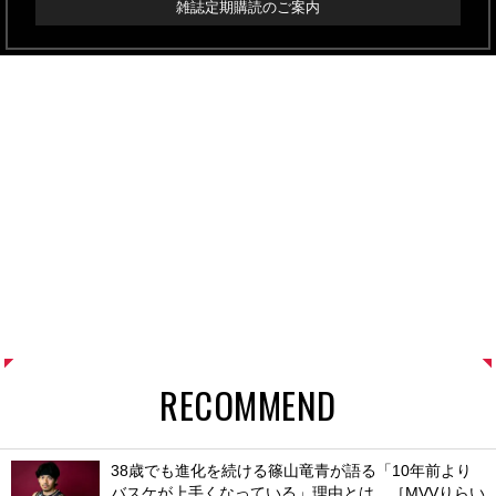
雑誌定期購読のご案内
RECOMMEND
38歳でも進化を続ける篠山竜青が語る「10年前より
バスケが上手くなっている」理由とは。［MVVりらい