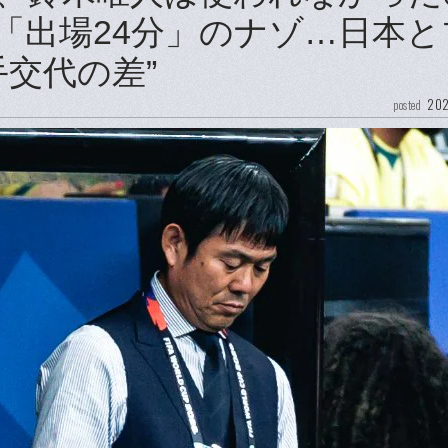
て「出場24分」のナゾ…日本と
交代の差”
202
posted