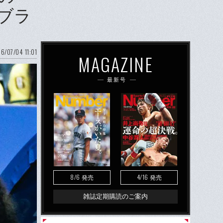
ブラ
6/07/04 11:01
MAGAZINE
最新号
8/6
4/16
発売
発売
雑誌定期購読のご案内