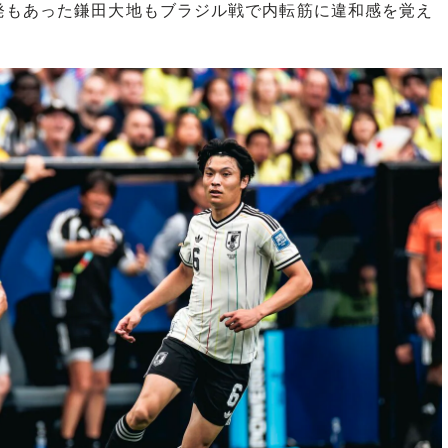
発もあった鎌田大地もブラジル戦で内転筋に違和感を覚え