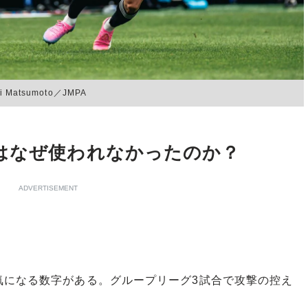
atsumoto／JMPA
はなぜ使われなかったのか？
ADVERTISEMENT
になる数字がある。グループリーグ3試合で攻撃の控え