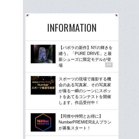
INFORMATION
【バボラの新作】NYの輝きを
纏う。「PURE DRIVE」と最
新シューズに限定モデルが登
場
PR
スポーツの現場で撮影する機
会のある写真家、その写真家
が撮る一瞬のシーンにスポッ
トをあてるコンテストを開催
します。作品受付中！
【同僚や仲間とお得に】
NumberPREMIER法人プラン
が募集スタート！