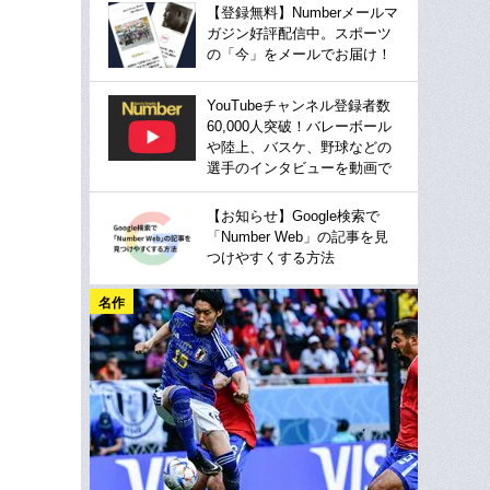
【登録無料】Numberメールマ
ガジン好評配信中。スポーツ
の「今」をメールでお届け！
YouTubeチャンネル登録者数
60,000人突破！バレーボール
や陸上、バスケ、野球などの
選手のインタビューを動画で
【お知らせ】Google検索で
「Number Web」の記事を見
つけやすくする方法
名作