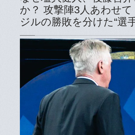
か？ 攻撃陣3人あわせ
ジルの勝敗を分けた“選手