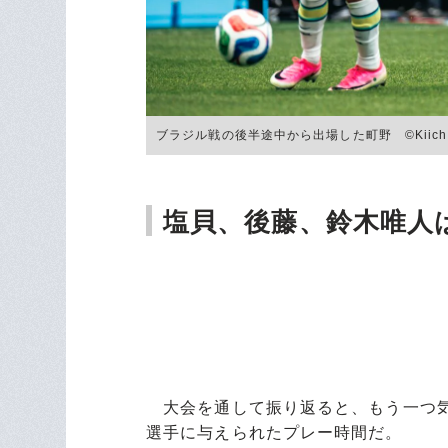
ブラジル戦の後半途中から出場した町野 ©Kiichi M
塩貝、後藤、鈴木唯人
大会を通して振り返ると、もう一つ気
選手に与えられたプレー時間だ。