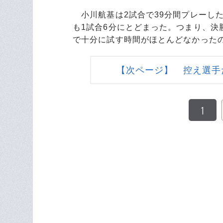
小川航基は2試合で39分間プレーした
も1試合6分にとどまった。つまり、
で十分に試す時間がほとんどなかった
【次ページ】 控え選手
1