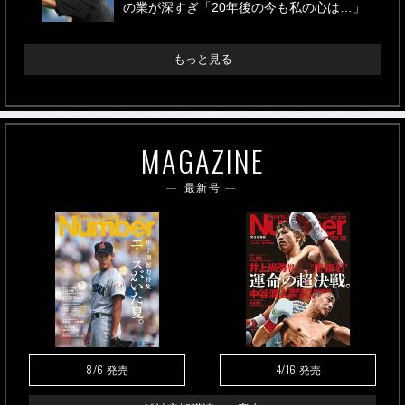
の業が深すぎ「20年後の今も私の心は…」
もっと見る
MAGAZINE
最新号
8/6
4/16
発売
発売