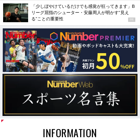
「少しぼやけているだけでも感覚が狂ってきます」B
リーグ屈指のシューター・安藤周人が明かす“見え
る”ことの重要性
PR
INFORMATION