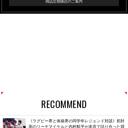
雑誌定期購読のご案内
RECOMMEND
《ラグビー界と体操界の同学年レジェンド対談》初対
面のリーチマイケルと内村航平が本音で語り合った競