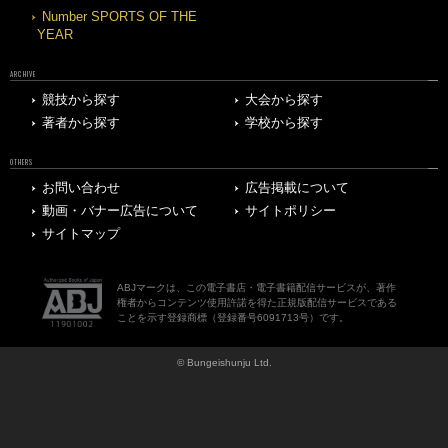
Number SPORTS OF THE
YEAR
ARCHIVE
競技から探す
大会から探す
著者から探す
学校から探す
OTHERS
お問い合わせ
広告掲載について
動画・バナー広告について
サイトポリシー
サイトマップ
ABJマークは、この電子書店・電子書籍配信サービスが、著作
権者からコンテンツ使用許諾を得た正規版配信サービスである
ことを示す登録商標（登録番号6091713号）です。
© Bungeishunju Ltd.