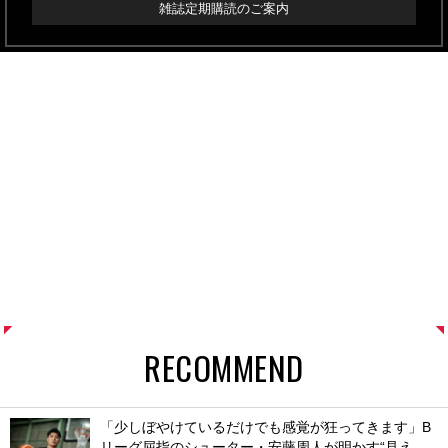
雑誌定期購読のご案内
RECOMMEND
「少しぼやけているだけでも感覚が狂ってきます」B
リーグ屈指のシューター・安藤周人が明かす“見え