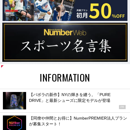
INFORMATION
【バボラの新作】NYの輝きを纏う。「PURE
DRIVE」と最新シューズに限定モデルが登場
PR
【同僚や仲間とお得に】NumberPREMIER法人プラン
が募集スタート！