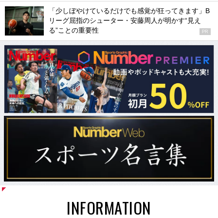
「少しぼやけているだけでも感覚が狂ってきます」B
リーグ屈指のシューター・安藤周人が明かす“見え
る”ことの重要性
PR
INFORMATION