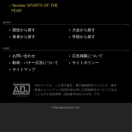
Number SPORTS OF THE
YEAR
ARCHIVE
競技から探す
大会から探す
著者から探す
学校から探す
OTHERS
お問い合わせ
広告掲載について
動画・バナー広告について
サイトポリシー
サイトマップ
ABJマークは、この電子書店・電子書籍配信サービスが、著作
権者からコンテンツ使用許諾を得た正規版配信サービスである
ことを示す登録商標（登録番号6091713号）です。
© Bungeishunju Ltd.