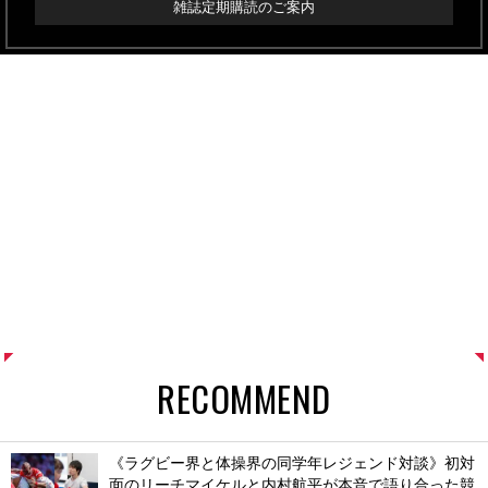
雑誌定期購読のご案内
RECOMMEND
《ラグビー界と体操界の同学年レジェンド対談》初対
面のリーチマイケルと内村航平が本音で語り合った競