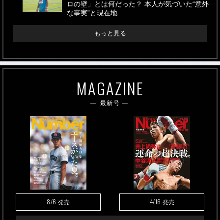
ロの壁」とは何だった？ 本人が気づいた“意外
な事実”と現在地
もっと見る
MAGAZINE
最新号
8/6
4/16
発売
発売