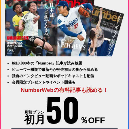
約10,000本の「Number」記事が読み放題
ビューワー機能で最新号が発売前日の夜から読める
独自のインタビュー動画やポッドキャストも配信
会員限定プレゼントやイベント開催も
50
NumberWebの有料記事も読める！
月額プラン
初月
％OFF