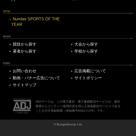
SPECIAL
Number SPORTS OF THE
YEAR
ARCHIVE
競技から探す
大会から探す
著者から探す
学校から探す
OTHERS
お問い合わせ
広告掲載について
動画・バナー広告について
サイトポリシー
サイトマップ
ABJマークは、この電子書店・電子書籍配信サービスが、著作
権者からコンテンツ使用許諾を得た正規版配信サービスである
ことを示す登録商標（登録番号6091713号）です。
© Bungeishunju Ltd.