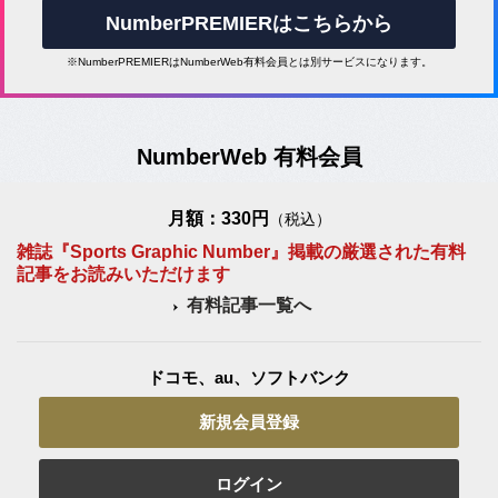
NumberPREMIERはこちらから
※NumberPREMIERはNumberWeb有料会員とは別サービスになります。
NumberWeb 有料会員
月額：330円
（税込）
雑誌『Sports Graphic Number』掲載の厳選された有料
記事をお読みいただけます
有料記事一覧へ
ドコモ、au、ソフトバンク
新規会員登録
ログイン