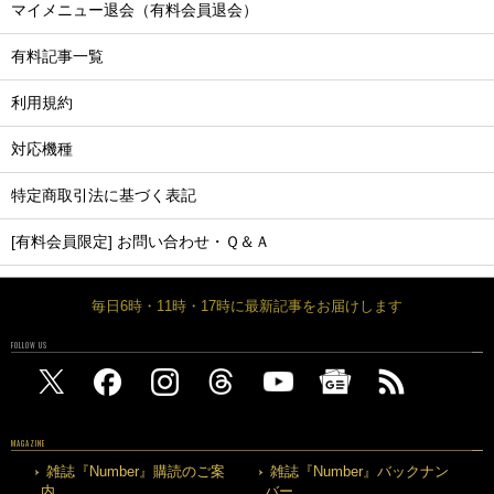
マイメニュー退会（有料会員退会）
有料記事一覧
利用規約
対応機種
特定商取引法に基づく表記
[有料会員限定] お問い合わせ・Ｑ＆Ａ
毎日6時・11時・17時に最新記事をお届けします
FOLLOW US
MAGAZINE
雑誌『Number』購読のご案
雑誌『Number』バックナン
内
バー