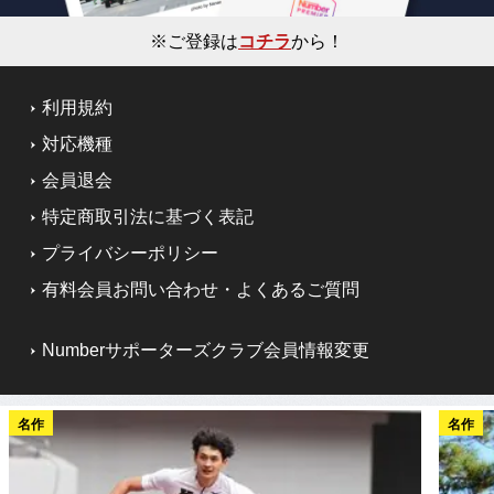
※ご登録は
コチラ
から！
利用規約
対応機種
会員退会
特定商取引法に基づく表記
プライバシーポリシー
有料会員お問い合わせ・よくあるご質問
Numberサポーターズクラブ会員情報変更
名作
名作