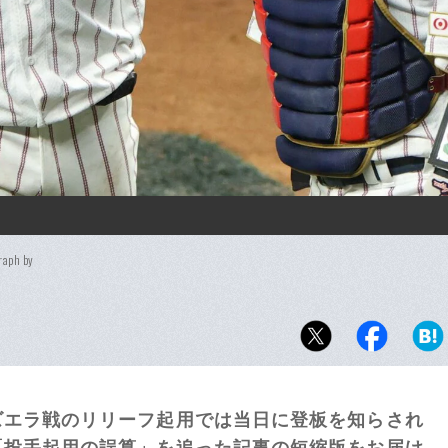
raph by
ズエラ戦のリリーフ起用では当日に登板を知らされ
「投手起用の誤算」を追った記事の短縮版をお届け