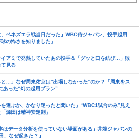
、ベネズエラ戦当日だった」WBC侍ジャパン、投手起用
野球の怖さを知りました」
マイアミで発熱していたあの投手＆「グッと口を結び…」敗
べて見る
と…」なぜ周東佑京は“出場しなかった”のか？「周東をス
にあった“幻の起用プラン”
を選ぶか、かなり迷ったと聞いた」“WBC1試合のみ”見え
た「源田は精神安定剤」
本はデータ分析を使っていない場面がある」井端ジャパンの
田、なぜ起きた？」