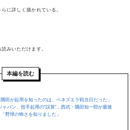
らに詳しく描かれている。
お読みいただけます。
本編を読む
は隅田が起用を知ったのは、ベネズエラ戦当日だった」
ジャパン、投手起用の“誤算”…西武・隅田知一郎が最後
た「野球の怖さを知りました」