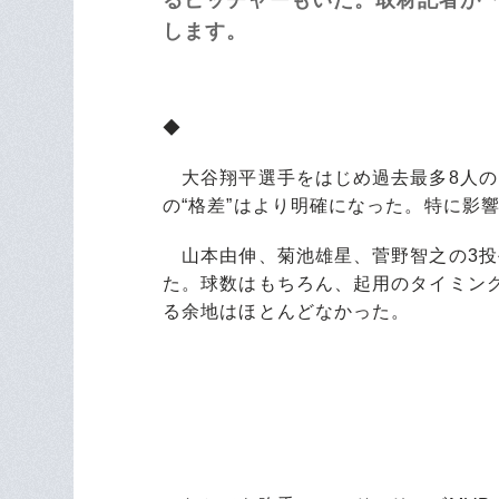
します。
◆
大谷翔平選手をはじめ過去最多8人の
の“格差”はより明確になった。特に
山本由伸、菊池雄星、菅野智之の3投
た。球数はもちろん、起用のタイミン
る余地はほとんどなかった。