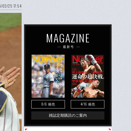
/03/25 17:54
MAGAZINE
最新号
8/6
4/16
発売
発売
雑誌定期購読のご案内