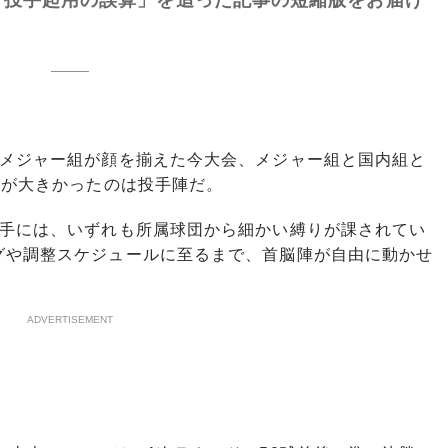
メジャー組が顔を揃えた今大会、メジャー組と国内組と
影響が大きかったのは投手陣だ。
手には、いずれも所属球団から細かい縛りが課されてい
グや調整スケジュールに至るまで、首脳陣が自由に動かせ
ADVERTISEMENT