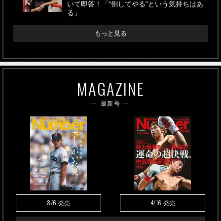
いて即答！「“倒してやる”という気持ちはあ
る」
もっと見る
MAGAZINE
最新号
8/6
4/16
発売
発売