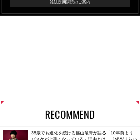
雑誌定期購読のご案内
RECOMMEND
38歳でも進化を続ける篠山竜青が語る「10年前より
バスケが上手くなっている」理由とは。［MVVりらい