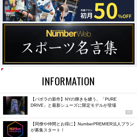
INFORMATION
【バボラの新作】NYの輝きを纏う。「PURE
DRIVE」と最新シューズに限定モデルが登場
PR
【同僚や仲間とお得に】NumberPREMIER法人プラン
が募集スタート！