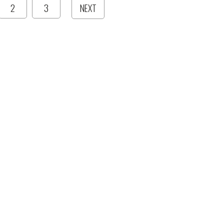
2
3
NEXT