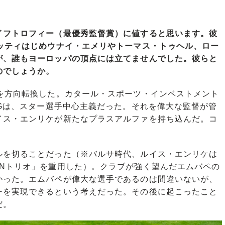
イフトロフィー（最優秀監督賞）に値すると思います。彼
ロッティはじめウナイ・エメリやトーマス・トゥヘル、ロー
が、誰もヨーロッパの頂点には立てませんでした。彼らと
のでしょうか。
トを方向転換した。カタール・スポーツ・インベストメント
SGは、スター選手中心主義だった。それを偉大な監督が管
イス・エンリケが新たなプラスアルファを持ち込んだ。コ
を切ることだった（※バルサ時代、ルイス・エンリケは
SNトリオ」を重用した）。クラブが強く望んだエムバペの
かった。エムバペが偉大な選手であるのは間違いないが、
ーを実現できるという考えだった。その後に起こったこと
だ。