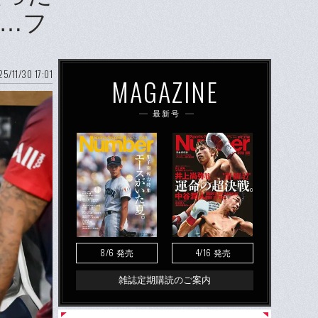
た…フ
5/11/30 17:01
MAGAZINE
最新号
8/6
4/16
発売
発売
雑誌定期購読のご案内