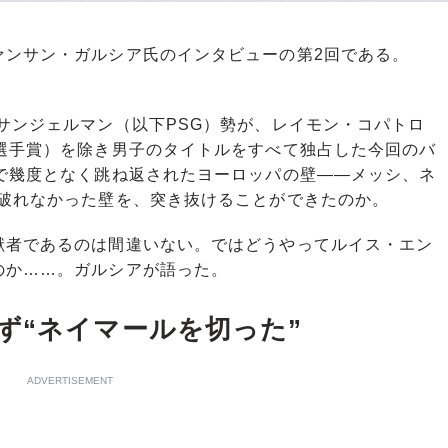
ンサン・ガルシア氏のインタビューの第2回である。
サンジェルマン（以下PSG）勢が、レイモン・コパトロ
秀選手賞）を除き男子のタイトルをすべて独占した今回のバ
まで幾度となく跳ね返されたヨーロッパの壁――メッシ、ネ
ら破れなかった壁を、突き抜けることができたのか。
者であるのは間違いない。ではどうやってルイス・エン
のか……。ガルシアが語った。
ず“ネイマールを切った”
ADVERTISEMENT