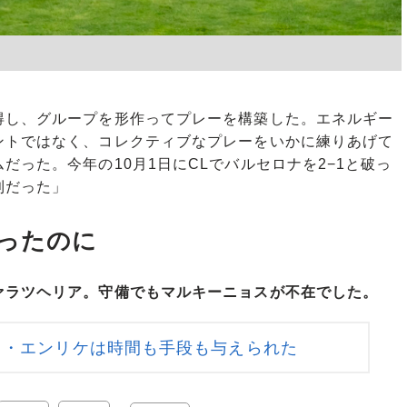
し、グループを形作ってプレーを構築した。エネルギー
ントではなく、コレクティブなプレーをいかに練りあげて
だった。今年の10月1日にCLでバルセロナを2−1と破っ
利だった」
ったのに
ァラツヘリア。守備でもマルキーニョスが不在でした。
ス・エンリケは時間も手段も与えられた