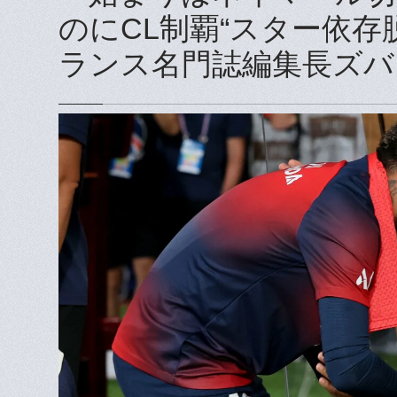
のにCL制覇“スター依存
ランス名門誌編集長ズバ