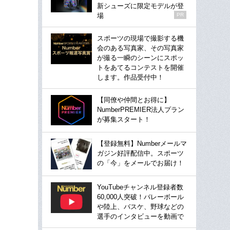
新シューズに限定モデルが登
場
PR
スポーツの現場で撮影する機
会のある写真家、その写真家
が撮る一瞬のシーンにスポッ
トをあてるコンテストを開催
します。作品受付中！
【同僚や仲間とお得に】
NumberPREMIER法人プラン
が募集スタート！
【登録無料】Numberメールマ
ガジン好評配信中。スポーツ
の「今」をメールでお届け！
YouTubeチャンネル登録者数
60,000人突破！バレーボール
や陸上、バスケ、野球などの
選手のインタビューを動画で