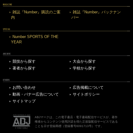
MAGAZINE
雑誌『Number』購読のご案
雑誌『Number』バックナン
内
バー
SPECIAL
Number SPORTS OF THE
YEAR
ARCHIVE
競技から探す
大会から探す
著者から探す
学校から探す
OTHERS
お問い合わせ
広告掲載について
動画・バナー広告について
サイトポリシー
サイトマップ
ABJマークは、この電子書店・電子書籍配信サービスが、著作
権者からコンテンツ使用許諾を得た正規版配信サービスである
ことを示す登録商標（登録番号6091713号）です。