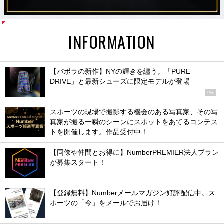
INFORMATION
【バボラの新作】NYの輝きを纏う。「PURE
DRIVE」と最新シューズに限定モデルが登場
PR
スポーツの現場で撮影する機会のある写真家、その写
真家が撮る一瞬のシーンにスポットをあてるコンテス
トを開催します。作品受付中！
【同僚や仲間とお得に】NumberPREMIER法人プラン
が募集スタート！
【登録無料】Numberメールマガジン好評配信中。ス
ポーツの「今」をメールでお届け！