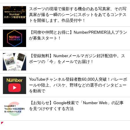
スポーツの現場で撮影する機会のある写真家、その写
真家が撮る一瞬のシーンにスポットをあてるコンテス
トを開催します。作品受付中！
【同僚や仲間とお得に】NumberPREMIER法人プラン
が募集スタート！
【登録無料】Numberメールマガジン好評配信中。ス
ポーツの「今」をメールでお届け！
YouTubeチャンネル登録者数60,000人突破！バレーボ
ールや陸上、バスケ、野球などの選手のインタビュー
を動画で
【お知らせ】Google検索で「Number Web」の記事
を見つけやすくする方法