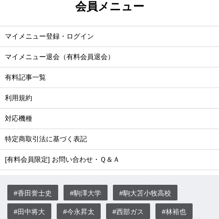
会員メニュー
マイメニュー登録・ログイン
マイメニュー退会（有料会員退会）
有料記事一覧
利用規約
対応機種
特定商取引法に基づく表記
[有料会員限定] お問い合わせ・Ｑ＆Ａ
#香田誉士史
#駒澤大学
#駒大苫小牧高校
#田中将大
#今永昇太
#西部ガス
#林裕也