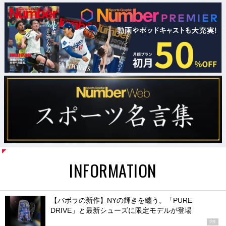
INFORMATION
【バボラの新作】NYの輝きを纏う。「PURE
DRIVE」と最新シューズに限定モデルが登場
PR