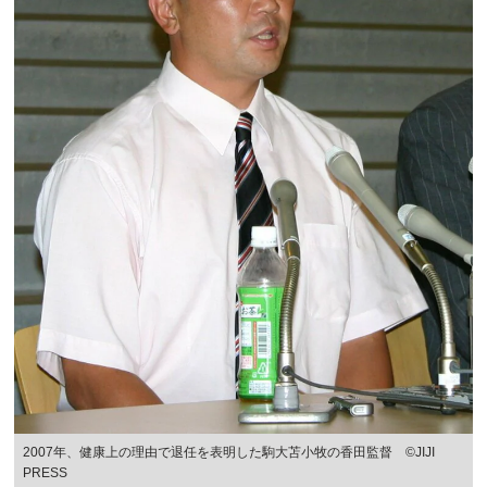
2007年、健康上の理由で退任を表明した駒大苫小牧の香田監督 ©JIJI
PRESS