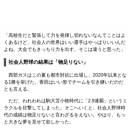
「高校生だと緊張して力を発揮し切れないなんてことはよ
くあるけど、社会人の世界はいい選手はやっぱりいいんだ
よね。大会でもきっちり力を出す。そこは違うと思った」
社会人野球の結果は「物足りない」
西部ガスはこの夏も都市対抗に出場し、2020年以来とな
る1勝を挙げた。香田はいい形でチームを引き継いだのだ
とも言える。
ただ、われわれは駒大苫小牧時代に「2.9連覇」というミ
ラクルを目撃してしまった。そこへいくと、社会人野球時
代の成績は物足りないと言わざるをえない。やはり、もっ
と大きな夢を見せて欲しかった。