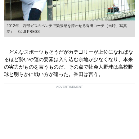
2012年、西部ガスのベンチで緊張感を漂わせる香田コーチ（当時、写真
左） ©JIJI PRESS
どんなスポーツもそうだがカテゴリーが上位になればな
るほど勢いや運の要素は入り込む余地が少なくなり、本来
の実力がものを言うものだ。その点で社会人野球は高校野
球と明らかに戦い方が違った。香田は言う。
ADVERTISEMENT