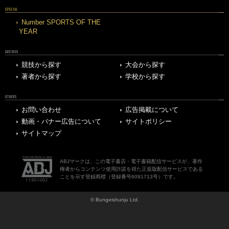
SPECIAL
Number SPORTS OF THE
YEAR
ARCHIVE
競技から探す
大会から探す
著者から探す
学校から探す
OTHERS
お問い合わせ
広告掲載について
動画・バナー広告について
サイトポリシー
サイトマップ
ABJマークは、この電子書店・電子書籍配信サービスが、著作
権者からコンテンツ使用許諾を得た正規版配信サービスである
ことを示す登録商標（登録番号6091713号）です。
© Bungeishunju Ltd.