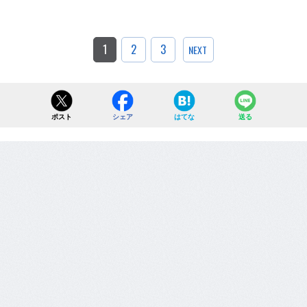
1
2
3
NEXT
ポスト
シェア
はてな
送る