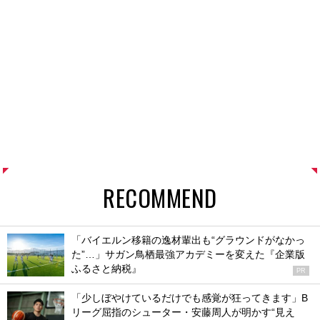
RECOMMEND
「バイエルン移籍の逸材輩出も“グラウンドがなかっ
た”…」サガン鳥栖最強アカデミーを変えた『企業版
ふるさと納税』
PR
「少しぼやけているだけでも感覚が狂ってきます」B
リーグ屈指のシューター・安藤周人が明かす“見え