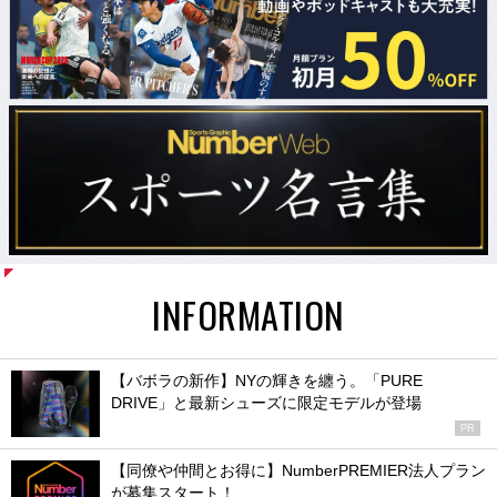
INFORMATION
【バボラの新作】NYの輝きを纏う。「PURE
DRIVE」と最新シューズに限定モデルが登場
PR
【同僚や仲間とお得に】NumberPREMIER法人プラン
が募集スタート！