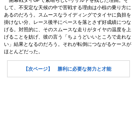
開幕戦タイGPで素晴らしいリザルトを残した理由。そ
して、不安定な天候の中で苦戦する理由は小椋の乗り方に
あるのだろう。スムースなライディングでタイヤに負担を
掛けない分、レース後半にペースを落とさず好成績につな
げる。対照的に、そのスムースな走りがタイヤの温度を上
げることを妨げ、彼の言う「ちょうどいいところで走れな
い」結果となるのだろう。それが転倒につながるケースが
ほとんどだった。
【次ページ】 勝利に必要な努力と才能