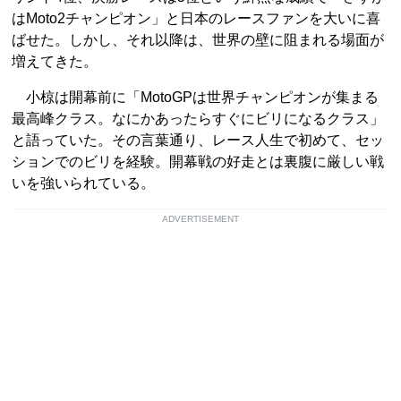
はMoto2チャンピオン」と日本のレースファンを大いに喜
ばせた。しかし、それ以降は、世界の壁に阻まれる場面が
増えてきた。
小椋は開幕前に「MotoGPは世界チャンピオンが集まる
最高峰クラス。なにかあったらすぐにビリになるクラス」
と語っていた。その言葉通り、レース人生で初めて、セッ
ションでのビリを経験。開幕戦の好走とは裏腹に厳しい戦
いを強いられている。
ADVERTISEMENT