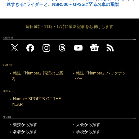
速すぎる”ライダーと、NSR500～GP25に至る名車の系譜
毎日6時・11時・17時に最新記事をお届けします
FOLLOW US
MAGAZINE
雑誌『Number』購読のご案
雑誌『Number』バックナン
内
バー
SPECIAL
Number SPORTS OF THE
YEAR
ARCHIVE
競技から探す
大会から探す
著者から探す
学校から探す