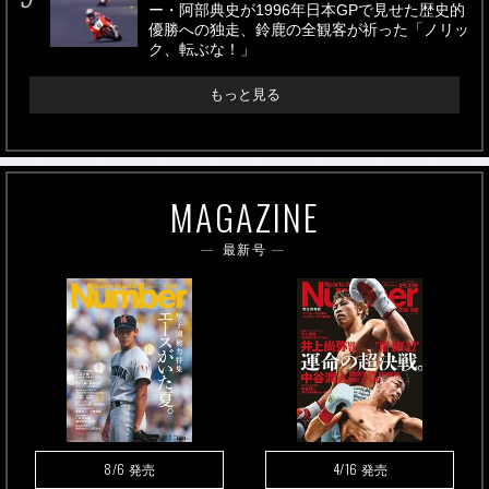
ー・阿部典史が1996年日本GPで見せた歴史的
優勝への独走、鈴鹿の全観客が祈った「ノリッ
ク、転ぶな！」
もっと見る
MAGAZINE
最新号
8/6
4/16
発売
発売