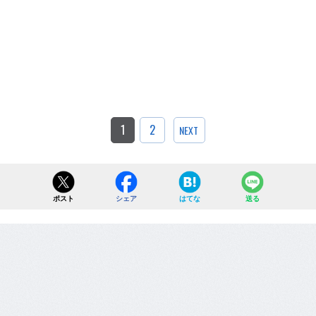
1
2
NEXT
ポスト
シェア
はてな
送る