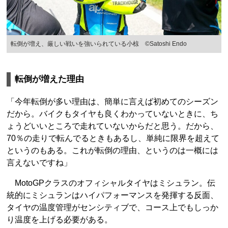
転倒が増え、厳しい戦いを強いられている小椋 ©Satoshi Endo
転倒が増えた理由
「今年転倒が多い理由は、簡単に言えば初めてのシーズン
だから。バイクもタイヤも良くわかっていないときに、ち
ょうどいいところで走れていないからだと思う。だから、
70％の走りで転んでるときもあるし、単純に限界を超えて
というのもある。これが転倒の理由、というのは一概には
言えないですね」
MotoGPクラスのオフィシャルタイヤはミシュラン。伝
統的にミシュランはハイパフォーマンスを発揮する反面、
タイヤの温度管理がセンシティブで、コース上でもしっか
り温度を上げる必要がある。