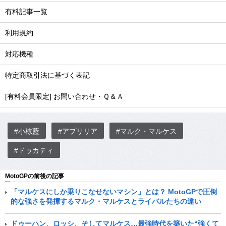
有料記事一覧
利用規約
対応機種
特定商取引法に基づく表記
[有料会員限定] お問い合わせ・Ｑ＆Ａ
#小椋藍
#アプリリア
#マルク・マルケス
#ドゥカティ
MotoGPの前後の記事
「マルケスにしか乗りこなせないマシン」とは？ MotoGPで圧倒
的な強さを発揮するマルク・マルケスとライバルたちの違い
ドゥーハン、ロッシ、そしてマルケス…最強時代を築いた“強くて