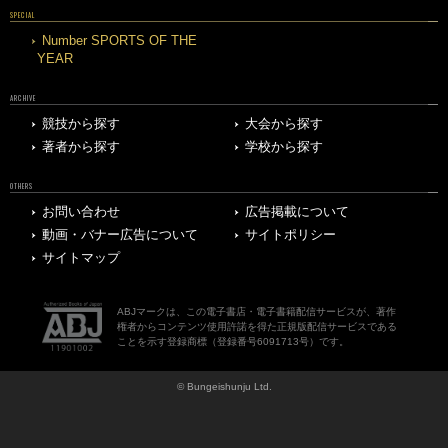
SPECIAL
Number SPORTS OF THE
YEAR
ARCHIVE
競技から探す
大会から探す
著者から探す
学校から探す
OTHERS
お問い合わせ
広告掲載について
動画・バナー広告について
サイトポリシー
サイトマップ
ABJマークは、この電子書店・電子書籍配信サービスが、著作
権者からコンテンツ使用許諾を得た正規版配信サービスである
ことを示す登録商標（登録番号6091713号）です。
© Bungeishunju Ltd.