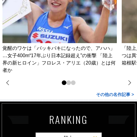
覚醒のワケは「バッキバキになったので、アハハ」
「陸上
…女子400m“17年ぶり日本記録超え”の衝撃 「陸上
つは異
界の新ヒロイン」フロレス・アリエ（20歳）とは何
箱根駅
者か
その他の名作記事 >
RANKING