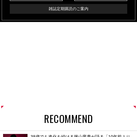
雑誌定期購読のご案内
RECOMMEND
38歳でも進化を続ける篠山竜青が語る「10年前より