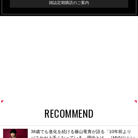
雑誌定期購読のご案内
RECOMMEND
38歳でも進化を続ける篠山竜青が語る「10年前より
バスケが上手くなっている」理由とは。［MVVりらい