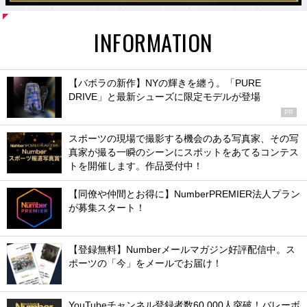
INFORMATION
【バボラの新作】NYの輝きを纏う。「PURE
DRIVE」と最新シューズに限定モデルが登場
PR
スポーツの現場で撮影する機会のある写真家、その写
真家が撮る一瞬のシーンにスポットをあてるコンテス
トを開催します。作品受付中！
【同僚や仲間とお得に】NumberPREMIER法人プラン
が募集スタート！
【登録無料】Numberメールマガジン好評配信中。ス
ポーツの「今」をメールでお届け！
YouTubeチャンネル登録者数60,000人突破！バレーボ