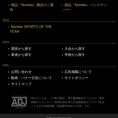
雑誌『Number』購読のご案
雑誌『Number』バックナン
内
バー
SPECIAL
Number SPORTS OF THE
YEAR
ARCHIVE
競技から探す
大会から探す
著者から探す
学校から探す
OTHERS
お問い合わせ
広告掲載について
動画・バナー広告について
サイトポリシー
サイトマップ
ABJマークは、この電子書店・電子書籍配信サービスが、著作
権者からコンテンツ使用許諾を得た正規版配信サービスである
ことを示す登録商標（登録番号6091713号）です。
© Bungeishunju Ltd.