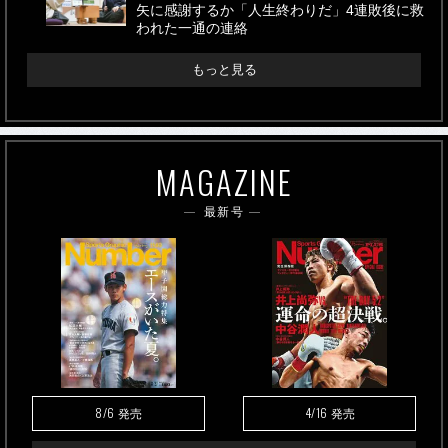
矢に感謝するか「人生終わりだ」4連敗後に救
われた一通の連絡
もっと見る
MAGAZINE
最新号
8/6
4/16
発売
発売