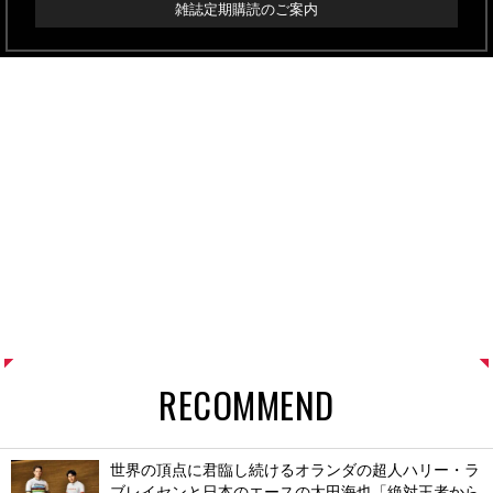
雑誌定期購読のご案内
RECOMMEND
世界の頂点に君臨し続けるオランダの超人ハリー・ラ
ブレイセンと日本のエースの太田海也「絶対王者から