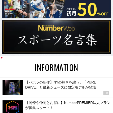
INFORMATION
【バボラの新作】NYの輝きを纏う。「PURE
DRIVE」と最新シューズに限定モデルが登場
PR
【同僚や仲間とお得に】NumberPREMIER法人プラン
が募集スタート！