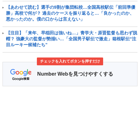
【あわせて読む】選手の9割が集団転校…全国高校駅伝「前回準優
勝」高校で何が？ 過去のケースを振り返ると…「良かったのか、
悪かったのか。僕の口からは言えない」
【注目】「来年、早稲田は強いね…」青学大・原晋監督も思わず脱
帽？ 強豪大の監督が勢揃い…「全国男子駅伝で激走」箱根駅伝“注
目ルーキー候補たち”
チェックを入れてボタンを押すだけ
Number Webを見つけやすくする