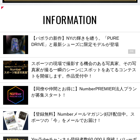
INFORMATION
【バボラの新作】NYの輝きを纏う。「PURE
DRIVE」と最新シューズに限定モデルが登場
PR
スポーツの現場で撮影する機会のある写真家、その写
真家が撮る一瞬のシーンにスポットをあてるコンテス
トを開催します。作品受付中！
【同僚や仲間とお得に】NumberPREMIER法人プラン
が募集スタート！
【登録無料】Numberメールマガジン好評配信中。ス
ポーツの「今」をメールでお届け！
YouTubeチャンネル登録者数60,000人突破！バレーボ