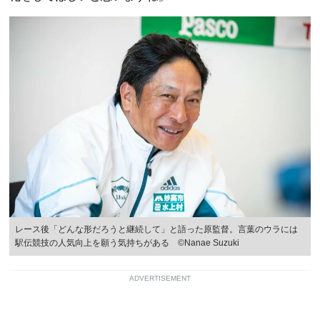
レース後「どんな形だろうと継続して」と語った原監督。言葉のウラには
駅伝競技の人気向上を願う気持ちがある ©Nanae Suzuki
ADVERTISEMENT