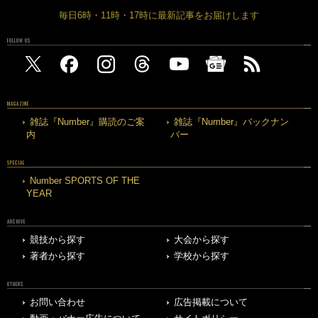
毎日6時・11時・17時に最新記事をお届けします
FOLLOW US
MAGAZINE
雑誌『Number』購読のご案
雑誌『Number』バックナン
内
バー
SPECIAL
Number SPORTS OF THE
YEAR
ARCHIVE
競技から探す
大会から探す
著者から探す
学校から探す
OTHERS
お問い合わせ
広告掲載について