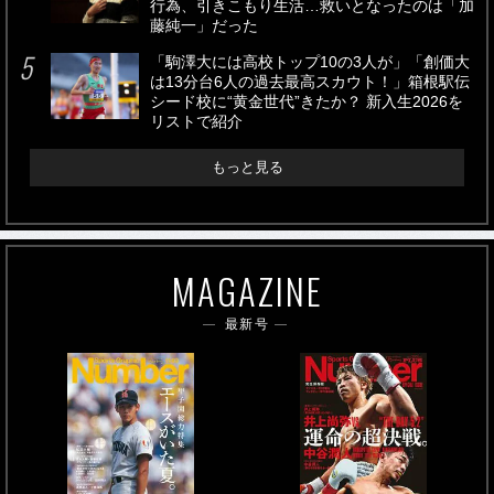
行為、引きこもり生活…救いとなったのは「加
藤純一」だった
「駒澤大には高校トップ10の3人が」「創価大
は13分台6人の過去最高スカウト！」箱根駅伝
シード校に“黄金世代”きたか？ 新入生2026を
リストで紹介
もっと見る
MAGAZINE
最新号