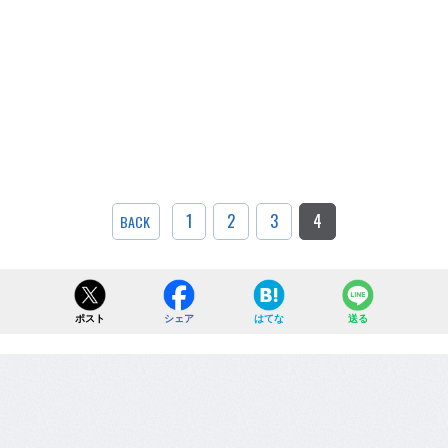
1
2
3
4
BACK
ポスト
シェア
はてな
送る