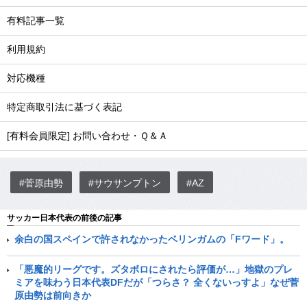
有料記事一覧
利用規約
対応機種
特定商取引法に基づく表記
[有料会員限定] お問い合わせ・Ｑ＆Ａ
#菅原由勢
#サウサンプトン
#AZ
サッカー日本代表の前後の記事
余白の国スペインで許されなかったベリンガムの「Fワード」。
「悪魔的リーグです。ズタボロにされたら評価が…」地獄のプレ
ミアを味わう日本代表DFだが「つらさ？ 全くないっすよ」なぜ菅
原由勢は前向きか