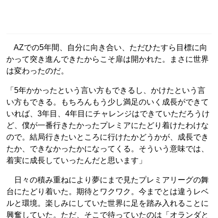
AZでの5年間、自分に向き合い、ただひたすら目標に向
かって突き進んできたからこそ扉は開かれた。まさに世界
は変わったのだ。
「5年かかったという言い方もできるし、かけたという言
い方もできる。もちろんもう少し満足のいく成長ができて
いれば、3年目、4年目にチャレンジはできていただろうけ
ど、僕が一番行きたかったプレミアにたどり着けたわけな
ので。結局行きたいところに行けたかどうかが、成長でき
たか、できなかったかになってくる。そういう意味では、
着実に成長していったんだと思います」
日々の積み重ねにより夢にまで見たプレミアリーグの舞
台にたどり着いた。期待とワクワク。今までとは違うレベ
ルと環境。楽しみにしていた世界に足を踏み入れることに
興奮していた。ただ、そこで待っていたのは「オランダと