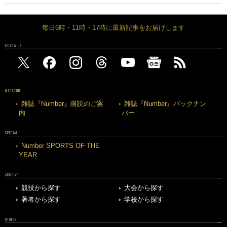
毎日6時・11時・17時に最新記事をお届けします
FOLLOW US
MAGAZINE
雑誌『Number』購読のご案
雑誌『Number』バックナン
内
バー
SPECIAL
Number SPORTS OF THE
YEAR
ARCHIVE
競技から探す
大会から探す
著者から探す
学校から探す
OTHERS