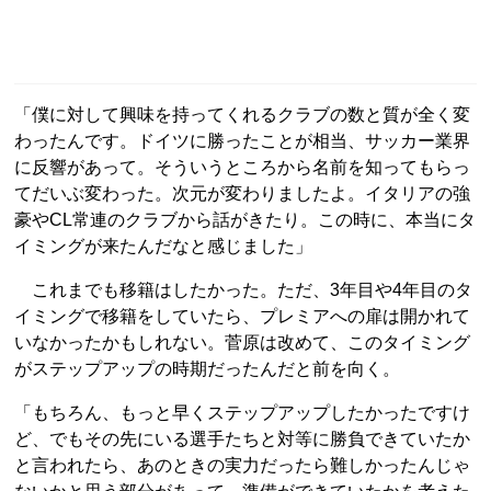
「僕に対して興味を持ってくれるクラブの数と質が全く変
わったんです。ドイツに勝ったことが相当、サッカー業界
に反響があって。そういうところから名前を知ってもらっ
てだいぶ変わった。次元が変わりましたよ。イタリアの強
豪やCL常連のクラブから話がきたり。この時に、本当にタ
イミングが来たんだなと感じました」
これまでも移籍はしたかった。ただ、3年目や4年目のタ
イミングで移籍をしていたら、プレミアへの扉は開かれて
いなかったかもしれない。菅原は改めて、このタイミング
がステップアップの時期だったんだと前を向く。
「もちろん、もっと早くステップアップしたかったですけ
ど、でもその先にいる選手たちと対等に勝負できていたか
と言われたら、あのときの実力だったら難しかったんじゃ