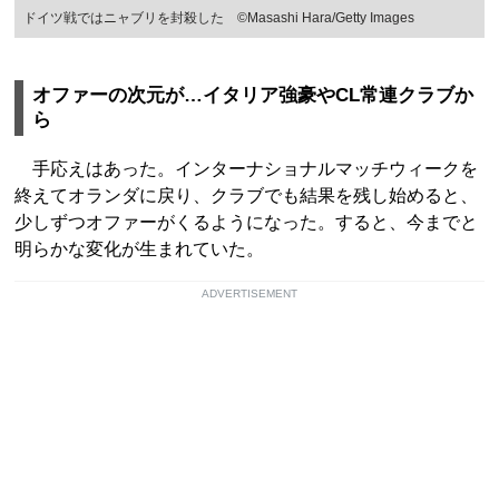
ドイツ戦ではニャブリを封殺した ©Masashi Hara/Getty Images
オファーの次元が…イタリア強豪やCL常連クラブか
ら
手応えはあった。インターナショナルマッチウィークを
終えてオランダに戻り、クラブでも結果を残し始めると、
少しずつオファーがくるようになった。すると、今までと
明らかな変化が生まれていた。
ADVERTISEMENT