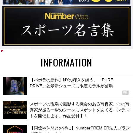
INFORMATION
【バボラの新作】NYの輝きを纏う。「PURE
DRIVE」と最新シューズに限定モデルが登場
PR
スポーツの現場で撮影する機会のある写真家、その写
真家が撮る一瞬のシーンにスポットをあてるコンテス
トを開催します。作品受付中！
【同僚や仲間とお得に】NumberPREMIER法人プラン