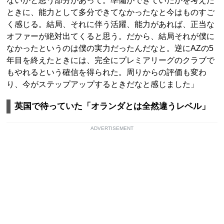
ないかと思う部分があって。準備ができていたかを考えた
ときに、能力として多分できてなかったなと今はものすご
く感じる。結局、それに伴う活躍、能力があれば、正当な
オファーが絶対出てくると思う。だから、結局それが僕に
なかったというのは僕の実力だったんだなと。逆にAZの5
年目を終えたときには、完全にプレミアリーグのクラブで
もやれるという確信を得られた。周りからの評価も変わ
り、今がステップアップするときだなと感じました」
英国で待っていた「オランダとは全然違うレベル」
ADVERTISEMENT