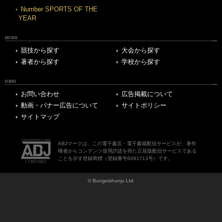
Number SPORTS OF THE
YEAR
ARCHIVE
競技から探す
大会から探す
著者から探す
学校から探す
OTHERS
お問い合わせ
広告掲載について
動画・バナー広告について
サイトポリシー
サイトマップ
ABJマークは、この電子書店・電子書籍配信サービスが、著作
権者からコンテンツ使用許諾を得た正規版配信サービスである
ことを示す登録商標（登録番号6091713号）です。
© Bungeishunju Ltd.