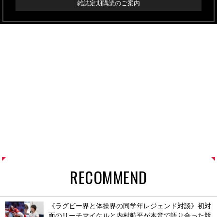
雑誌定期購読のご案内
RECOMMEND
《ラグビー界と体操界の同学年レジェンド対談》初対
面のリーチマイケルと内村航平が本音で語り合った競