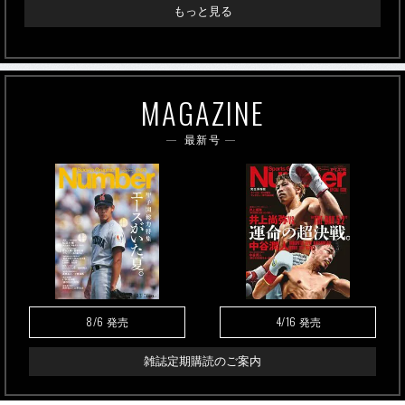
もっと見る
MAGAZINE
最新号
8/6
4/16
発売
発売
雑誌定期購読のご案内