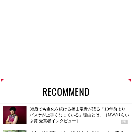
RECOMMEND
38歳でも進化を続ける篠山竜青が語る「10年前より
バスケが上手くなっている」理由とは。［MVVりらい
ぶ賞 受賞者インタビュー］
PR