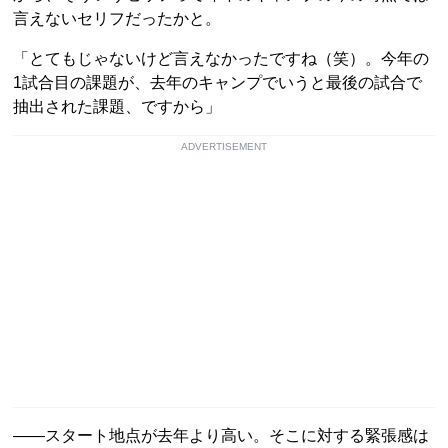
言えないセリフだったかと。
「とてもじゃないけど言えなかったですね（笑）。今年の
1試合目の課題が、去年のキャンプでいうと最後の試合で
抽出された課題、ですから」
ADVERTISEMENT
――スタート地点が去年より高い。そこに対する緊張感は