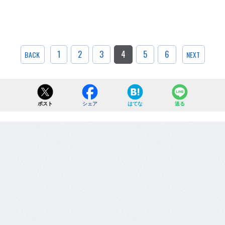
1
2
3
4
5
6
BACK
NEXT
ポスト
シェア
はてな
送る