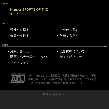
SPECIAL
Number SPORTS OF THE
YEAR
ARCHIVE
競技から探す
大会から探す
著者から探す
学校から探す
OTHERS
お問い合わせ
広告掲載について
動画・バナー広告について
サイトポリシー
サイトマップ
ABJマークは、この電子書店・電子書籍配信サービスが、著作
権者からコンテンツ使用許諾を得た正規版配信サービスである
ことを示す登録商標（登録番号6091713号）です。
© Bungeishunju Ltd.