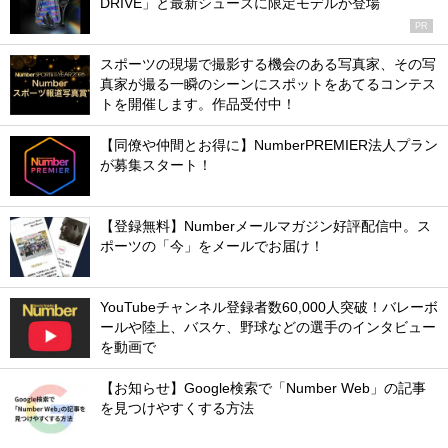
DRIVE」と最新シューズに限定モデルが登場
PR
スポーツの現場で撮影する機会のある写真家、その写
真家が撮る一瞬のシーンにスポットをあてるコンテス
トを開催します。作品受付中！
【同僚や仲間とお得に】NumberPREMIER法人プラン
が募集スタート！
【登録無料】Numberメールマガジン好評配信中。ス
ポーツの「今」をメールでお届け！
YouTubeチャンネル登録者数60,000人突破！バレーボ
ールや陸上、バスケ、野球などの選手のインタビュー
を動画で
【お知らせ】Google検索で「Number Web」の記事
を見つけやすくする方法