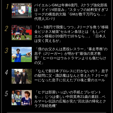
バイエルンGMは年俸6億円、Jクラブ強化部長
は「ドイツ4部並み」“スタッフの給料安すぎ”J
リーグの構造的欠陥「GMが数千万円なら…」
代理人ズバリ
「1～3億円で我慢しつつ」Jリーグを救う“移籍
金ビジネス秘策”セルオン条項とは「もしバイ
エルン移籍が20億円で10％なら…」「日本人
は安く買えるが」
「僕のお父さんは悪役レスラー」“暴走専務”の
息子（Jリーガー）が明かす“最強の英才教
育”「ヒーローはウルトラマンよりも傷だらけ
の父」
「なんで新日本プロレスに行かないの？」息子
の疑問に父・諏訪魔はなんと答えた？ Jリーガ
ーになった息子に伝えたプロ魂と愛のエール
「ヒデは部屋いっぱいの手紙とプレゼント
を…」じつは優しい中田英寿21歳の素顔…ベ
ルマーレ伝説の広報が見た“呂比須の帰化とク
ラブ存続危機”