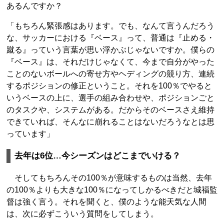
あるんですか？
「もちろん緊張感はあります。でも、なんて言うんだろう
な、サッカーにおける『ベース』って、普通は『止める・
蹴る』っていう言葉が思い浮かぶじゃないですか。僕らの
『ベース』は、それだけじゃなくて、今まで自分がやった
ことのないボールへの寄せ方やヘディングの競り方、連続
するポジションの修正ということ。それを100％でやると
いうベースの上に、選手の組み合わせや、ポジションごと
のタスクや、システムがある。だからそのベースさえ維持
できていれば、そんなに崩れることはないだろうなとは思
っています」
去年は6位…今シーズンはどこまでいける？
そしてもちろんその100％が意味するものは当然、去年
の100％よりも大きな100％になってしかるべきだと城福監
督は強く言う。それを聞くと、僕のような能天気な人間
は、次に必ずこういう質問をしてしまう。