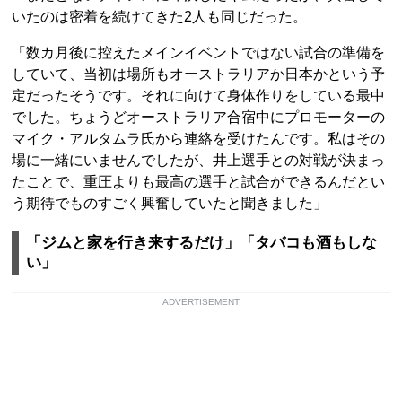
いたのは密着を続けてきた2人も同じだった。
「数カ月後に控えたメインイベントではない試合の準備を
していて、当初は場所もオーストラリアか日本かという予
定だったそうです。それに向けて身体作りをしている最中
でした。ちょうどオーストラリア合宿中にプロモーターの
マイク・アルタムラ氏から連絡を受けたんです。私はその
場に一緒にいませんでしたが、井上選手との対戦が決まっ
たことで、重圧よりも最高の選手と試合ができるんだとい
う期待でものすごく興奮していたと聞きました」
「ジムと家を行き来するだけ」「タバコも酒もしな
い」
ADVERTISEMENT