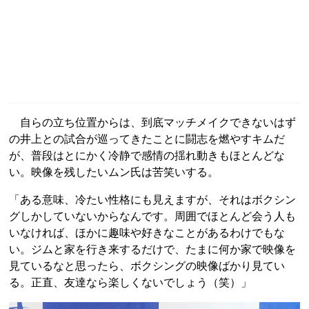
自らの立ち位置からは、到底マッチメイクできないはず
の井上との試合が巡ってきたことに闘志を燃やすキムだ
が、普段はとにかく冷静で感情の揺れ動きもほとんどな
い。映像を残したいムン氏は苦笑いする。
「ある意味、冷たい性格にも見えますが、それはボクシン
グしかしていないからなんです。周囲でほとんど会う人も
いなければ、ほかに趣味や好きなことがあるわけでもな
い。ジムと家を行き来するだけで、たまに何か家で映像を
見ているなと思ったら、ボクシングの映像ばかり見てい
る。正直、友達なら楽しくないでしょう（笑）」