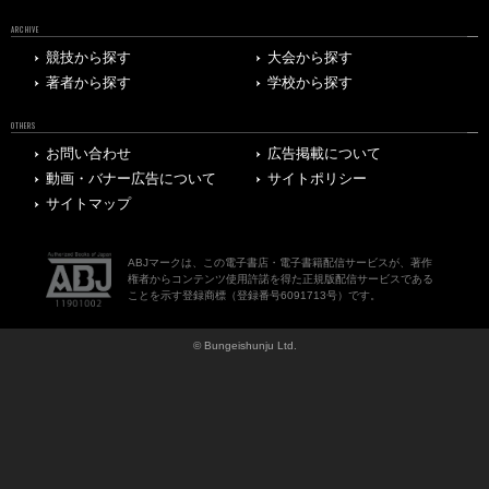
ARCHIVE
競技から探す
大会から探す
著者から探す
学校から探す
OTHERS
お問い合わせ
広告掲載について
動画・バナー広告について
サイトポリシー
サイトマップ
ABJマークは、この電子書店・電子書籍配信サービスが、著作
権者からコンテンツ使用許諾を得た正規版配信サービスである
ことを示す登録商標（登録番号6091713号）です。
© Bungeishunju Ltd.