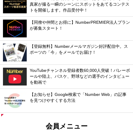
真家が撮る一瞬のシーンにスポットをあてるコンテス
トを開催します。作品受付中！
【同僚や仲間とお得に】NumberPREMIER法人プラン
が募集スタート！
【登録無料】Numberメールマガジン好評配信中。ス
ポーツの「今」をメールでお届け！
YouTubeチャンネル登録者数60,000人突破！バレーボ
ールや陸上、バスケ、野球などの選手のインタビュー
を動画で
【お知らせ】Google検索で「Number Web」の記事
を見つけやすくする方法
会員メニュー