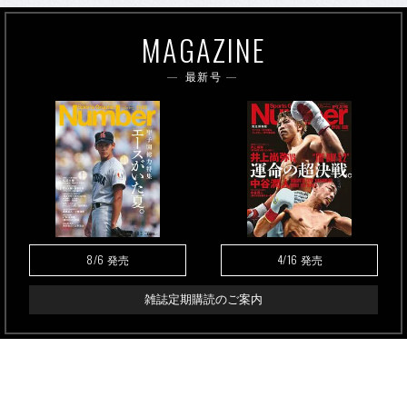
MAGAZINE
最新号
8/6
4/16
発売
発売
雑誌定期購読のご案内