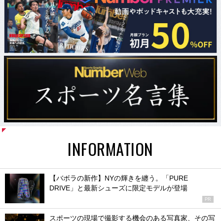
INFORMATION
【バボラの新作】NYの輝きを纏う。「PURE
DRIVE」と最新シューズに限定モデルが登場
PR
スポーツの現場で撮影する機会のある写真家、その写