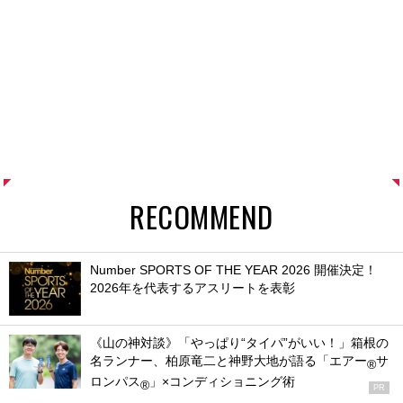
RECOMMEND
Number SPORTS OF THE YEAR 2026 開催決定！
2026年を代表するアスリートを表彰
《山の神対談》「やっぱり“タイパ”がいい！」箱根の
名ランナー、柏原竜二と神野大地が語る「エアー
サ
®
ロンパス
」×コンディショニング術
®
PR