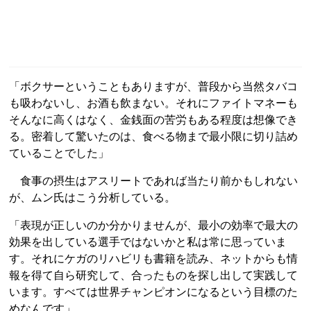
「ボクサーということもありますが、普段から当然タバコ
も吸わないし、お酒も飲まない。それにファイトマネーも
そんなに高くはなく、金銭面の苦労もある程度は想像でき
る。密着して驚いたのは、食べる物まで最小限に切り詰め
ていることでした」
食事の摂生はアスリートであれば当たり前かもしれない
が、ムン氏はこう分析している。
「表現が正しいのか分かりませんが、最小の効率で最大の
効果を出している選手ではないかと私は常に思っていま
す。それにケガのリハビリも書籍を読み、ネットからも情
報を得て自ら研究して、合ったものを探し出して実践して
います。すべては世界チャンピオンになるという目標のた
めなんです」