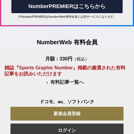
NumberPREMIERはこちらから
※NumberPREMIERはNumberWeb有料会員とは別サービスになります。
NumberWeb 有料会員
月額：330円
（税込）
雑誌『Sports Graphic Number』掲載の厳選された有料
記事をお読みいただけます
有料記事一覧へ
ドコモ、au、ソフトバンク
新規会員登録
ログイン