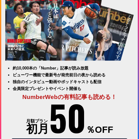
約10,000本の「Number」記事が読み放題
ビューワー機能で最新号が発売前日の夜から読める
独自のインタビュー動画やポッドキャストも配信
会員限定プレゼントやイベント開催も
50
NumberWebの有料記事も読める！
月額プラン
初月
％OFF