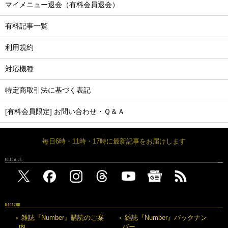
マイメニュー退会（有料会員退会）
有料記事一覧
利用規約
対応機種
特定商取引法に基づく表記
[有料会員限定] お問い合わせ・Ｑ＆Ａ
毎日6時・11時・17時に最新記事をお届けします
FOLLOW US
MAGAZINE
雑誌『Number』購読のご案
雑誌『Number』バックナン
内
バー