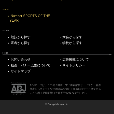
SPECIAL
Number SPORTS OF THE
YEAR
ARCHIVE
競技から探す
大会から探す
著者から探す
学校から探す
OTHERS
お問い合わせ
広告掲載について
動画・バナー広告について
サイトポリシー
サイトマップ
ABJマークは、この電子書店・電子書籍配信サービスが、著作
権者からコンテンツ使用許諾を得た正規版配信サービスである
ことを示す登録商標（登録番号6091713号）です。
© Bungeishunju Ltd.