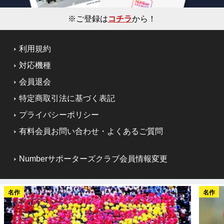
※ご登録は
コチラ
から！
利用規約
対応機種
会員退会
特定商取引法に基づく表記
プライバシーポリシー
有料会員お問い合わせ・よくあるご質問
Numberサポーターズクラブ会員情報変更
名作
名作