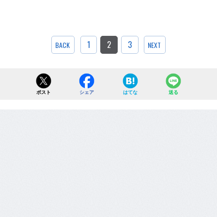
1
2
3
BACK
NEXT
ポスト
シェア
はてな
送る