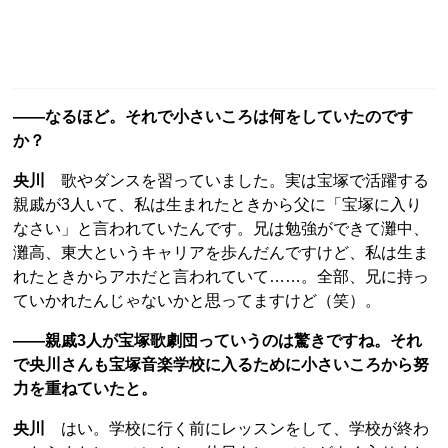
——なるほど。それで小さいころは何をしていたのです
か？
央川
歌やダンスを習っていました。実は宝塚で活躍する
親戚が3人いて、私は生まれたときから父に「宝塚に入り
なさい」と言われていたんです。兄は勉強ができて灘中、
灘高、東大というキャリアを歩んだんですけど、私は生ま
れたときからアホだと言われていて……。全部、兄に持っ
ていかれたんじゃないかと思ってますけど（笑）。
——親戚3人が宝塚歌劇団っていうのは驚きですね。それ
で央川さんも宝塚音楽学校に入るために小さいころから努
力を重ねていたと。
央川
はい。学校に行く前にレッスンをして、学校が終わ