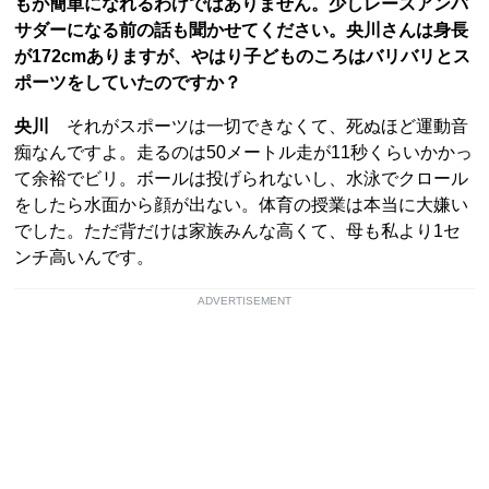
もが簡単になれるわけではありません。少しレースアンバ
サダーになる前の話も聞かせてください。央川さんは身長
が172cmありますが、やはり子どものころはバリバリとス
ポーツをしていたのですか？
央川
それがスポーツは一切できなくて、死ぬほど運動音
痴なんですよ。走るのは50メートル走が11秒くらいかかっ
て余裕でビリ。ボールは投げられないし、水泳でクロール
をしたら水面から顔が出ない。体育の授業は本当に大嫌い
でした。ただ背だけは家族みんな高くて、母も私より1セ
ンチ高いんです。
ADVERTISEMENT