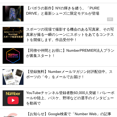
【バボラの新作】NYの輝きを纏う。「PURE
DRIVE」と最新シューズに限定モデルが登場
PR
スポーツの現場で撮影する機会のある写真家、その写
真家が撮る一瞬のシーンにスポットをあてるコンテス
トを開催します。作品受付中！
【同僚や仲間とお得に】NumberPREMIER法人プラン
が募集スタート！
【登録無料】Numberメールマガジン好評配信中。ス
ポーツの「今」をメールでお届け！
YouTubeチャンネル登録者数60,000人突破！バレーボ
ールや陸上、バスケ、野球などの選手のインタビュー
を動画で
【お知らせ】Google検索で「Number Web」の記事