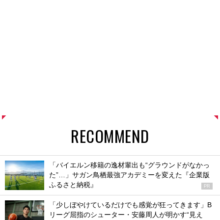
RECOMMEND
「バイエルン移籍の逸材輩出も“グラウンドがなかっ
た”…」サガン鳥栖最強アカデミーを変えた『企業版
ふるさと納税』
PR
「少しぼやけているだけでも感覚が狂ってきます」B
リーグ屈指のシューター・安藤周人が明かす“見え