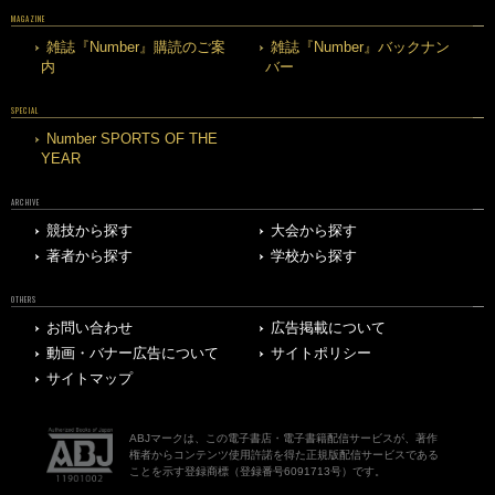
MAGAZINE
雑誌『Number』購読のご案
雑誌『Number』バックナン
内
バー
SPECIAL
Number SPORTS OF THE
YEAR
ARCHIVE
競技から探す
大会から探す
著者から探す
学校から探す
OTHERS
お問い合わせ
広告掲載について
動画・バナー広告について
サイトポリシー
サイトマップ
ABJマークは、この電子書店・電子書籍配信サービスが、著作
権者からコンテンツ使用許諾を得た正規版配信サービスである
ことを示す登録商標（登録番号6091713号）です。