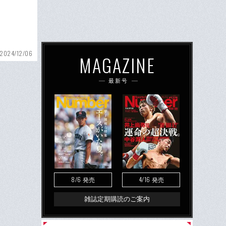
2024/12/06
MAGAZINE
最新号
8/6
4/16
発売
発売
雑誌定期購読のご案内