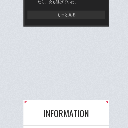
たら、次も逃げていた」
もっと見る
INFORMATION