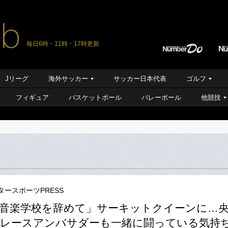
毎日6時・11時・17時更新
Jリーグ
海外サッカー
サッカー日本代表
ゴルフ
フィギュア
バスケットボール
バレーボール
他競技
タースポーツPRESS
音楽学校を辞めて」サーキットクイーンに…
レースアンバサダーも一緒に闘っている気持