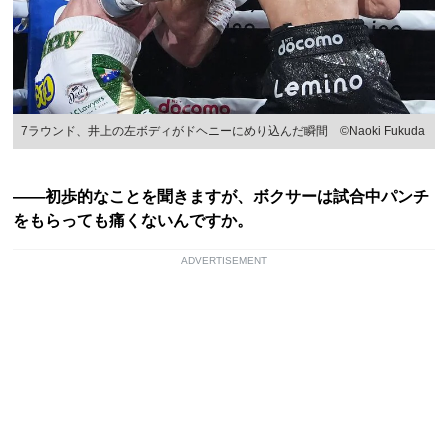
7ラウンド、井上の左ボディがドヘニーにめり込んだ瞬間 ©Naoki Fukuda
――初歩的なことを聞きますが、ボクサーは試合中パンチ
をもらっても痛くないんですか。
ADVERTISEMENT