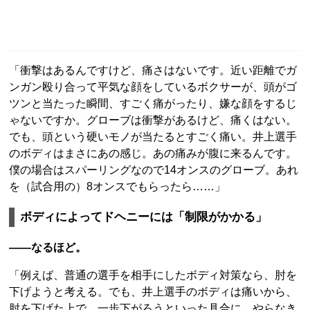
「衝撃はあるんですけど、痛さはないです。近い距離でガ
ンガン殴り合って平気な顔をしているボクサーが、頭がゴ
ツンと当たった瞬間、すごく痛がったり、嫌な顔をするじ
ゃないですか。グローブは衝撃があるけど、痛くはない。
でも、頭という硬いモノが当たるとすごく痛い。井上選手
のボディはまさにあの感じ。あの痛みが腹に来るんです。
僕の場合はスパーリングなので14オンスのグローブ。あれ
を（試合用の）8オンスでもらったら……」
ボディによってドヘニーには「制限がかかる」
――なるほど。
「例えば、普通の選手を相手にしたボディ対策なら、肘を
下げようと考える。でも、井上選手のボディは痛いから、
肘を下げた上で、一歩下がろうといった具合に、やらなき