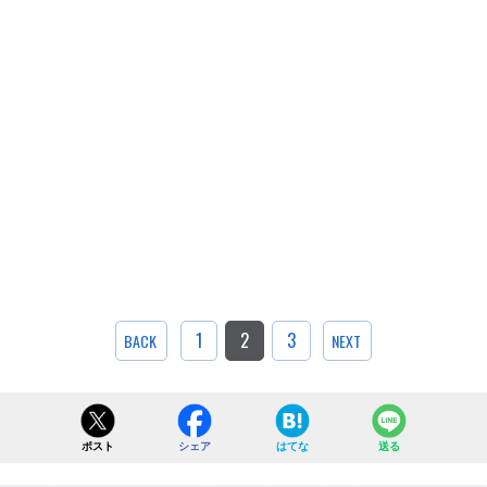
1
2
3
BACK
NEXT
ポスト
シェア
はてな
送る