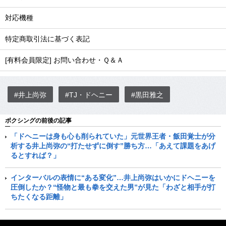
対応機種
特定商取引法に基づく表記
[有料会員限定] お問い合わせ・Ｑ＆Ａ
#井上尚弥
#TJ・ドヘニー
#黒田雅之
ボクシングの前後の記事
「ドヘニーは身も心も削られていた」元世界王者・飯田覚士が分
析する井上尚弥の“打たせずに倒す”勝ち方…「あえて課題をあげ
るとすれば？」
インターバルの表情に“ある変化”…井上尚弥はいかにドヘニーを
圧倒したか？“怪物と最も拳を交えた男”が見た「わざと相手が打
ちたくなる距離」