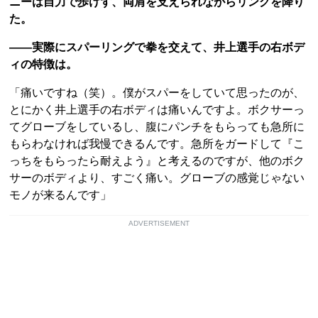
ニーは自力で歩けず、両肩を支えられながらリングを降り
た。
――実際にスパーリングで拳を交えて、井上選手の右ボデ
ィの特徴は。
「痛いですね（笑）。僕がスパーをしていて思ったのが、
とにかく井上選手の右ボディは痛いんですよ。ボクサーっ
てグローブをしているし、腹にパンチをもらっても急所に
もらわなければ我慢できるんです。急所をガードして『こ
っちをもらったら耐えよう』と考えるのですが、他のボク
サーのボディより、すごく痛い。グローブの感覚じゃない
モノが来るんです」
ADVERTISEMENT