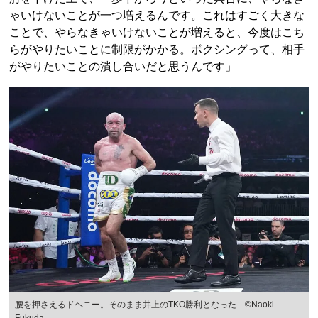
ゃいけないことが一つ増えるんです。これはすごく大きな
ことで、やらなきゃいけないことが増えると、今度はこち
らがやりたいことに制限がかかる。ボクシングって、相手
がやりたいことの潰し合いだと思うんです」
腰を押さえるドヘニー。そのまま井上のTKO勝利となった ©Naoki
Fukuda