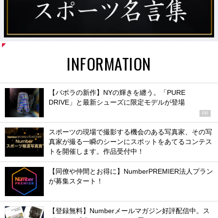
INFORMATION
【バボラの新作】NYの輝きを纏う。「PURE
DRIVE」と最新シューズに限定モデルが登場
PR
スポーツの現場で撮影する機会のある写真家、その写
真家が撮る一瞬のシーンにスポットをあてるコンテス
トを開催します。作品受付中！
【同僚や仲間とお得に】NumberPREMIER法人プラン
が募集スタート！
【登録無料】Numberメールマガジン好評配信中。ス