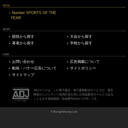
SPECIAL
Number SPORTS OF THE
YEAR
ARCHIVE
競技から探す
大会から探す
著者から探す
学校から探す
OTHERS
お問い合わせ
広告掲載について
動画・バナー広告について
サイトポリシー
サイトマップ
ABJマークは、この電子書店・電子書籍配信サービスが、著作
権者からコンテンツ使用許諾を得た正規版配信サービスである
ことを示す登録商標（登録番号6091713号）です。
© Bungeishunju Ltd.