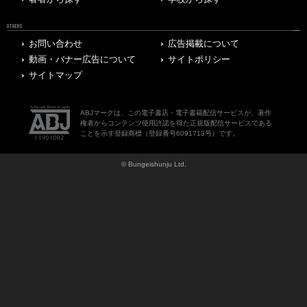
OTHERS
お問い合わせ
広告掲載について
動画・バナー広告について
サイトポリシー
サイトマップ
ABJマークは、この電子書店・電子書籍配信サービスが、著作
権者からコンテンツ使用許諾を得た正規版配信サービスである
ことを示す登録商標（登録番号6091713号）です。
© Bungeishunju Ltd.