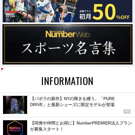
INFORMATION
【バボラの新作】NYの輝きを纏う。「PURE
DRIVE」と最新シューズに限定モデルが登場
PR
【同僚や仲間とお得に】NumberPREMIER法人プラン
が募集スタート！