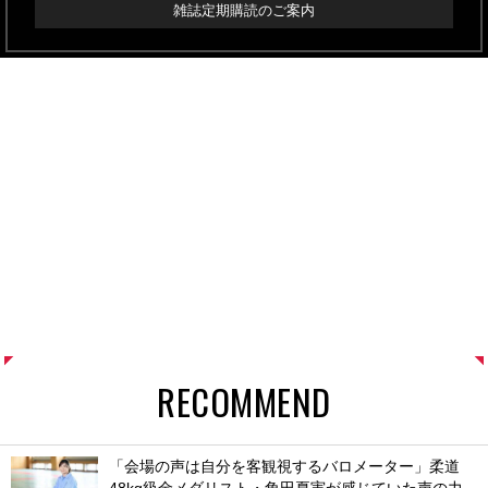
雑誌定期購読のご案内
RECOMMEND
「会場の声は自分を客観視するバロメーター」柔道