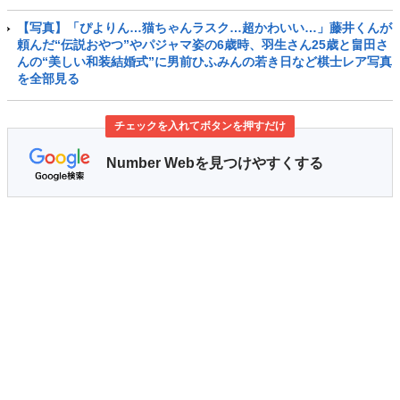
【写真】「ぴよりん…猫ちゃんラスク…超かわいい…」藤井くんが
頼んだ“伝説おやつ”やパジャマ姿の6歳時、羽生さん25歳と畠田さ
んの“美しい和装結婚式”に男前ひふみんの若き日など棋士レア写真
を全部見る
チェックを入れてボタンを押すだけ
Number Webを見つけやすくする