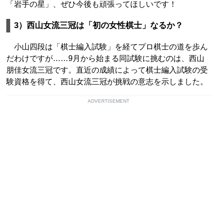
「岩手の星」、ぜひ今後も頑張ってほしいです！
3）西山女流三冠は「初の女性棋士」なるか？
小山四段は「棋士編入試験」を経てプロ棋士の道を歩ん
だわけですが……9月から始まる同試験に挑むのは、西山
朋佳女流三冠です。直近の成績によって棋士編入試験の受
験資格を得て、西山女流三冠が挑戦の意志を示しました。
ADVERTISEMENT