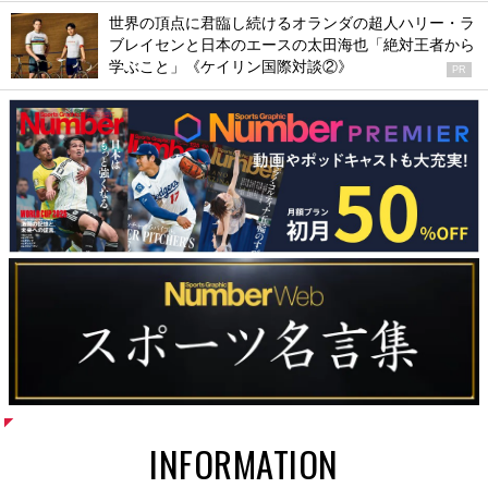
世界の頂点に君臨し続けるオランダの超人ハリー・ラ
ブレイセンと日本のエースの太田海也「絶対王者から
学ぶこと」《ケイリン国際対談②》
PR
INFORMATION