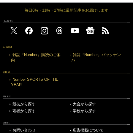
毎日6時・11時・17時に最新記事をお届けします
FOLLOW US
MAGAZINE
雑誌『Number』購読のご案
雑誌『Number』バックナン
内
バー
SPECIAL
Number SPORTS OF THE
YEAR
ARCHIVE
競技から探す
大会から探す
著者から探す
学校から探す
OTHERS
お問い合わせ
広告掲載について