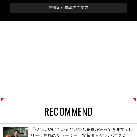
雑誌定期購読のご案内
RECOMMEND
「少しぼやけているだけでも感覚が狂ってきます」B
リーグ屈指のシューター・安藤周人が明かす“見え