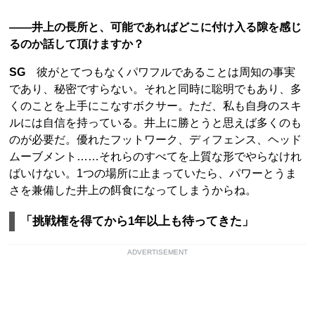
――井上の長所と、可能であればどこに付け入る隙を感じ
るのか話して頂けますか？
SG
彼がとてつもなくパワフルであることは周知の事実
であり、秘密ですらない。それと同時に聡明でもあり、多
くのことを上手にこなすボクサー。ただ、私も自身のスキ
ルには自信を持っている。井上に勝とうと思えば多くのも
のが必要だ。優れたフットワーク、ディフェンス、ヘッド
ムーブメント……それらのすべてを上質な形でやらなけれ
ばいけない。1つの場所に止まっていたら、パワーとうま
さを兼備した井上の餌食になってしまうからね。
「挑戦権を得てから1年以上も待ってきた」
ADVERTISEMENT