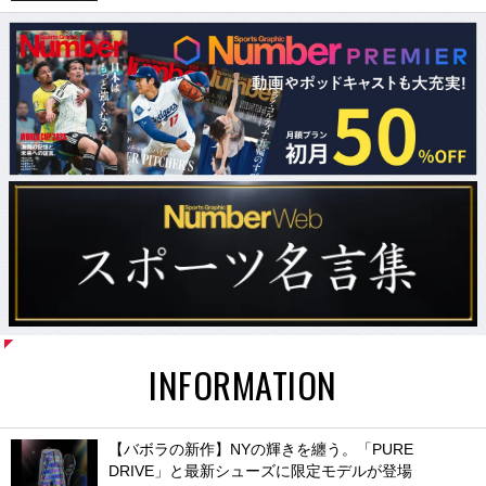
INFORMATION
【バボラの新作】NYの輝きを纏う。「PURE
DRIVE」と最新シューズに限定モデルが登場