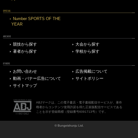
SPECIAL
Number SPORTS OF THE
YEAR
ARCHIVE
競技から探す
大会から探す
著者から探す
学校から探す
OTHERS
お問い合わせ
広告掲載について
動画・バナー広告について
サイトポリシー
サイトマップ
ABJマークは、この電子書店・電子書籍配信サービスが、著作
権者からコンテンツ使用許諾を得た正規版配信サービスである
ことを示す登録商標（登録番号6091713号）です。
© Bungeishunju Ltd.