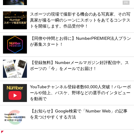
PR
スポーツの現場で撮影する機会のある写真家、その写
真家が撮る一瞬のシーンにスポットをあてるコンテス
トを開催します。作品受付中！
【同僚や仲間とお得に】NumberPREMIER法人プラン
が募集スタート！
【登録無料】Numberメールマガジン好評配信中。ス
ポーツの「今」をメールでお届け！
YouTubeチャンネル登録者数60,000人突破！バレーボ
ールや陸上、バスケ、野球などの選手のインタビュー
を動画で
【お知らせ】Google検索で「Number Web」の記事
を見つけやすくする方法