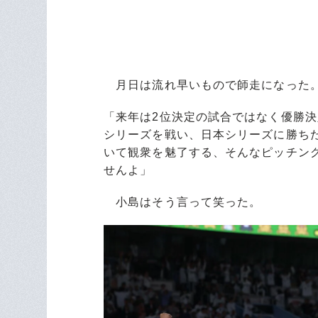
月日は流れ早いもので師走になった。
「来年は2位決定の試合ではなく優勝
シリーズを戦い、日本シリーズに勝ち
いて観衆を魅了する、そんなピッチン
せんよ」
小島はそう言って笑った。