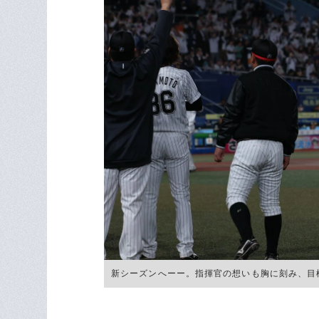
新シーズンへーー。指揮官の想いも胸に刻み、目標をしっか