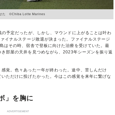
hiba Lotte Marines
戦の予定だったが、しかし、マウンドに上がることは叶わ
ファイナルステージ敗退が決まった。ファイナルステージ
小島はその時、宿舎で登板に向けた治療を受けていた。最
き部屋の天井を見つめながら、2023年シーズンを振り返
く感覚。色々あった一年が終わった。途中、苦しんだけ
ていただけに投げたかった。今はこの感覚を来年に繋げな
ボ」を胸に
ADVERTISEMENT