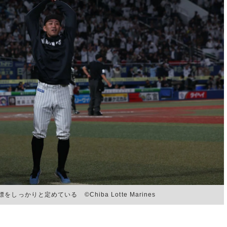
りと定めている ©︎Chiba Lotte Marines