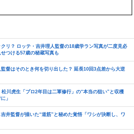
クリ？ ロッテ・吉井理人監督の18歳学ラン写真が二度見必
せつける57歳の秘蔵写真も
監督はそのとき何を切り出した？ 延長10回3点差から大逆
・松川虎生「プロ2年目は二軍修行」の“本当の狙い”と収穫
対に」
吉井監督が描いた“道筋”と秘めた覚悟「ワシが決断し、ワ