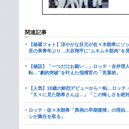
関連記事
【秘蔵フォト】涼やかな目元が佐々木朗希にソッ
至の美青年ぶり…大谷翔平に“ムキムキ筋肉”を見
【秘話】「一つだけお願い…」ロッテ・吉井理人
転…“劇的突破”を叶えた指揮官の「言葉術」
【人気】18歳の鮮烈デビューから一転…ロッテ
「久々に見た朗希さんは…」「この悔しさを絶
ロッテ・佐々木朗希「異例の早期復帰」の理由…
シが責任を取る」