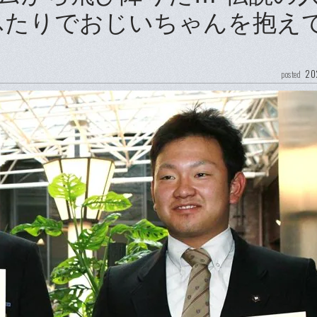
ふたりでおじいちゃんを抱え
20
posted