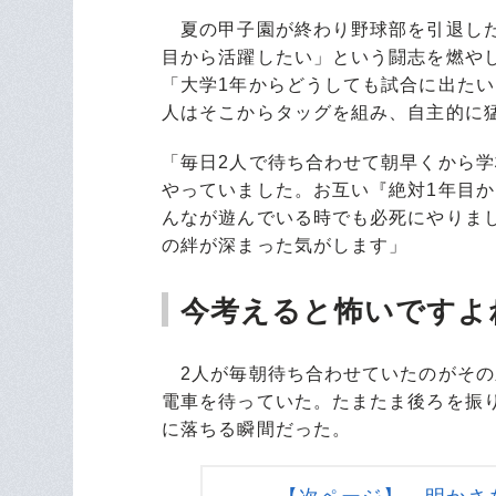
夏の甲子園が終わり野球部を引退した
目から活躍したい」という闘志を燃や
「大学1年からどうしても試合に出た
人はそこからタッグを組み、自主的に
「毎日2人で待ち合わせて朝早くから
やっていました。お互い『絶対1年目
んなが遊んでいる時でも必死にやりま
の絆が深まった気がします」
今考えると怖いですよ
2人が毎朝待ち合わせていたのがその
電車を待っていた。たまたま後ろを振
に落ちる瞬間だった。