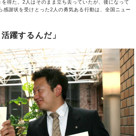
きを得た。2人はそのまま立ち去っていたが、後になって
ら感謝状を受けとった2人の勇気ある行動は、全国ニュー
ら活躍するんだ」