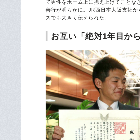
て男性をホーム上に抱え上げてことな
善行が明らかに。JR西日本大阪支社か
スでも大きく伝えられた。
お互い「絶対1年目か