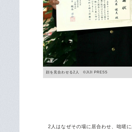
顔を見合わせる2人 ©JIJI PRESS
2人はなぜその場に居合わせ、咄嗟に