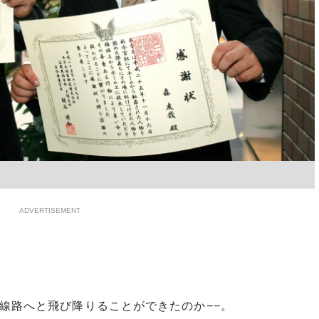
ADVERTISEMENT
線路へと飛び降りることができたのか−−。