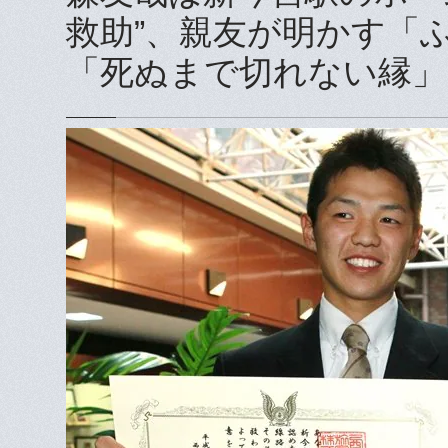
救助”、親友が明かす「
「死ぬまで切れない縁」