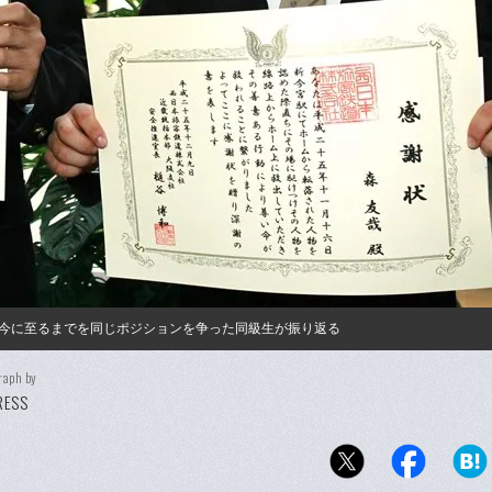
今に至るまでを同じポジションを争った同級生が振り返る
raph by
PRESS