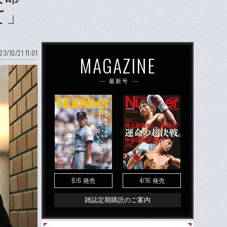
て」
23/10/21 11:01
MAGAZINE
最新号
8/6
4/16
発売
発売
雑誌定期購読のご案内