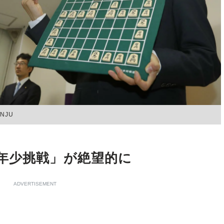
NJU
年少挑戦」が絶望的に
ADVERTISEMENT