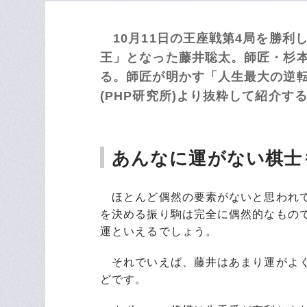
10月11日の王座戦第4局を勝利
王」となった藤井聡太。師匠・杉
る。師匠が明かす「人生最大の逆
(PHP研究所)より抜粋して紹介す
あんなに運がない棋士
ほとんど偶然の要素がないと思われて
を決める振り駒は完全に偶然的なもの
運といえるでしょう。
それでいえば、藤井はあまり運がよく
どです。