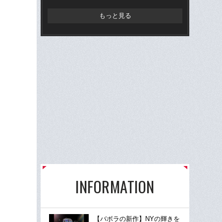
もっと見る
INFORMATION
【バボラの新作】NYの輝きを