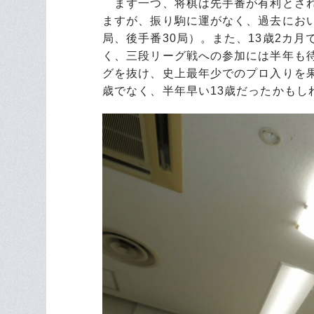
まず一つ、将棋は先手番が有利とされ
ますが、振り駒に運がなく、過去におい
局、後手番30局）。また、13歳2カ
く、三段リーグ戦への参加には半年も
グを抜け、史上最年少でのプロ入りを
歳でなく、半年早い13歳だったかもし