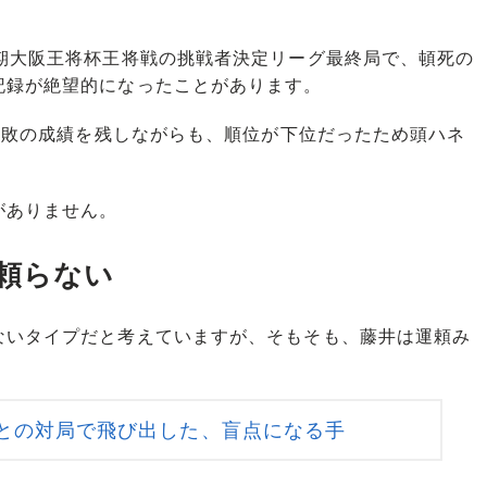
期大阪王将杯王将戦の挑戦者決定リーグ最終局で、頓死の
記録が絶望的になったことがあります。
1敗の成績を残しながらも、順位が下位だったため頭ハネ
がありません。
頼らない
いタイプだと考えていますが、そもそも、藤井は運頼み
との対局で飛び出した、盲点になる手