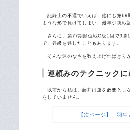
記録上の不運でいえば、他にも第69
ような形で負けてしまい、最年少挑戦
さらに、第77期順位戦C級1組で9勝
で、昇級を逃したこともあります。
そんな運のなさを数え上げればきり
運頼みのテクニックに
以前から私は、藤井は運を必要としな
をしていません。
【次ページ】 羽生