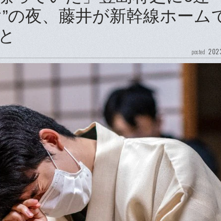
け”の夜、藤井が新幹線ホーム
と
2023
posted