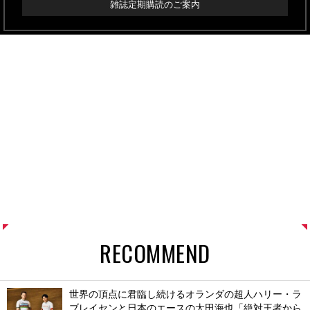
雑誌定期購読のご案内
RECOMMEND
世界の頂点に君臨し続けるオランダの超人ハリー・ラ
ブレイセンと日本のエースの太田海也「絶対王者から