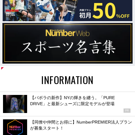
INFORMATION
【バボラの新作】NYの輝きを纏う。「PURE
DRIVE」と最新シューズに限定モデルが登場
PR
【同僚や仲間とお得に】NumberPREMIER法人プラン
が募集スタート！