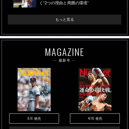
く“2つの理由と周囲の環境”
もっと見る
MAGAZINE
最新号
8/6
4/16
発売
発売